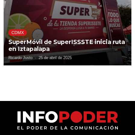
CDMX
SuperMóvil de SuperISSSTE inicia ruta
en Iztapalapa
Ricardo Justo
·
25 de abril de 2025