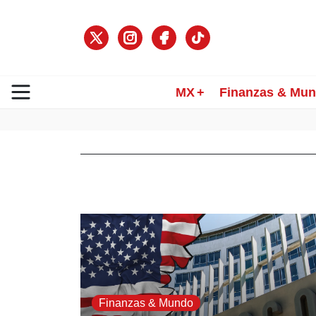
MX
Finanzas & Mu
Finanzas & Mundo