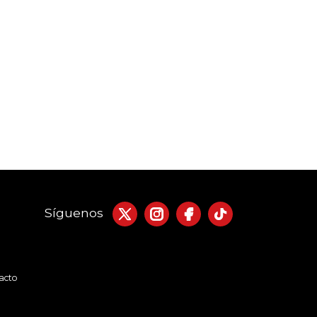
Síguenos
acto