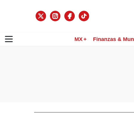
MX
Finanzas & Mu