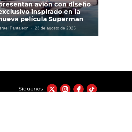
presentan avión con diseño
exclusivo inspirado en la
nueva película Superman
Israel Pantaleon
·
23 de agosto de 2025
Síguenos
acto