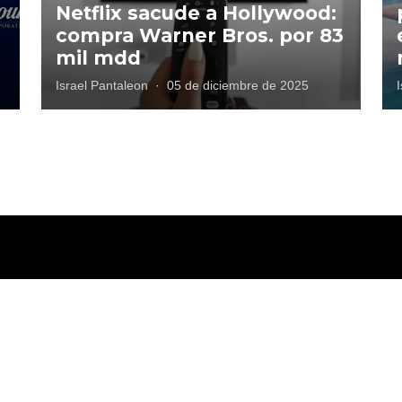
Netflix sacude a Hollywood:
compra Warner Bros. por 83
mil mdd
Israel Pantaleon
·
05 de diciembre de 2025
tica de privacidad
Términos y Condiciones
Directorio
Publicidad
Cont