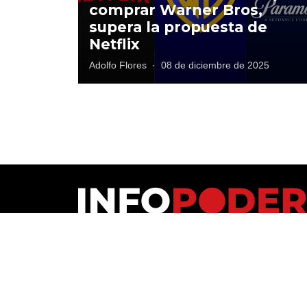
comprar Warner Bros,
supera la propuesta de
Netflix
Adolfo Flores
·
08 de diciembre de 2025
Polí