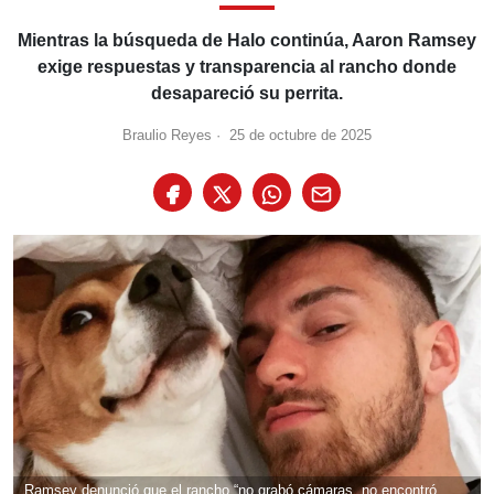
Mientras la búsqueda de Halo continúa, Aaron Ramsey
exige respuestas y transparencia al rancho donde
desapareció su perrita.
Braulio Reyes
·
25 de octubre de 2025
Ramsey denunció que el rancho “no grabó cámaras, no encontró