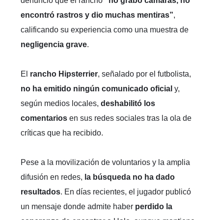
denunció que el rancho
“no grabó cámaras, no
encontró rastros y dio muchas mentiras”
,
calificando su experiencia como una muestra de
negligencia grave
.
El
rancho Hipsterrier
, señalado por el futbolista,
no ha emitido ningún comunicado oficial
y,
según medios locales,
deshabilitó los
comentarios
en sus redes sociales tras la ola de
críticas que ha recibido.
Pese a la movilización de voluntarios y la amplia
difusión en redes,
la búsqueda no ha dado
resultados
. En días recientes, el jugador publicó
un mensaje donde admite haber
perdido la