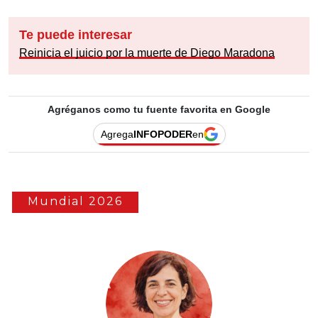
Te puede interesar
Reinicia el juicio por la muerte de Diego Maradona
Agréganos como tu fuente favorita en Google
Agrega
INFOPODER
en
Mundial 2026