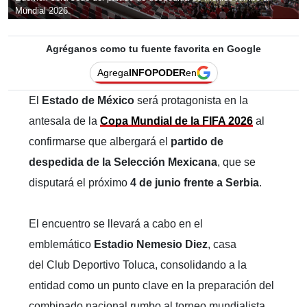
Mundial 2026.
Agréganos como tu fuente favorita en Google
Agrega
INFOPODER
en
El
Estado de México
será protagonista en la
antesala de la
Copa Mundial de la FIFA 2026
al
confirmarse que albergará el
partido de
despedida de la Selección Mexicana
, que se
disputará el próximo
4 de junio frente a Serbia
.
El encuentro se llevará a cabo en el
emblemático
Estadio Nemesio Diez
, casa
del Club Deportivo Toluca, consolidando a la
entidad como un punto clave en la preparación del
combinado nacional rumbo al torneo mundialista.