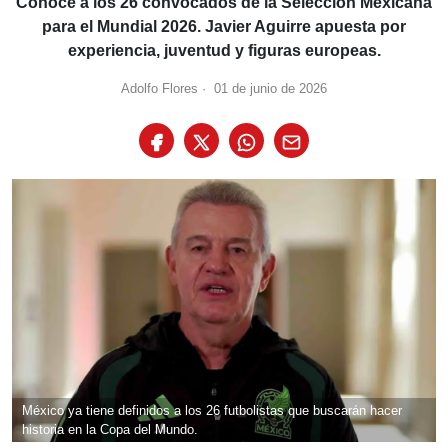
Conoce a los 26 convocados de la Selección Mexicana
para el Mundial 2026. Javier Aguirre apuesta por
experiencia, juventud y figuras europeas.
Adolfo Flores
·
01 de junio de 2026
México ya tiene definidos a los 26 futbolistas que buscarán hacer
historia en la Copa del Mundo.