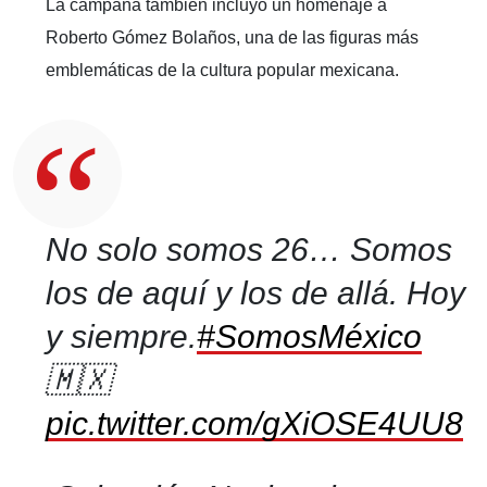
La campaña también incluyó un homenaje a
Roberto Gómez Bolaños, una de las figuras más
emblemáticas de la cultura popular mexicana.
No solo somos 26… Somos
los de aquí y los de allá. Hoy
y siempre.
#SomosMéxico
🇲🇽
pic.twitter.com/gXiOSE4UU8