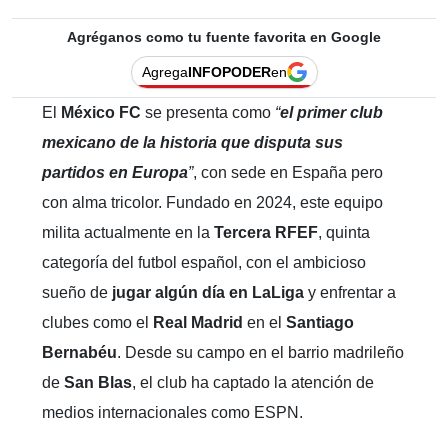
Agréganos como tu fuente favorita en Google
Agrega
INFOPODER
en
El
México FC
se presenta como
“
el primer club
mexicano de la historia que disputa sus
partidos en Europa
”
, con sede en España pero
con alma tricolor. Fundado en 2024, este equipo
milita actualmente en la
Tercera RFEF
, quinta
categoría del futbol español, con el ambicioso
sueño de
jugar algún día en LaLiga
y enfrentar a
clubes como el
Real Madrid
en el
Santiago
Bernabéu
. Desde su campo en el barrio madrileño
de
San Blas
, el club ha captado la atención de
medios internacionales como ESPN.