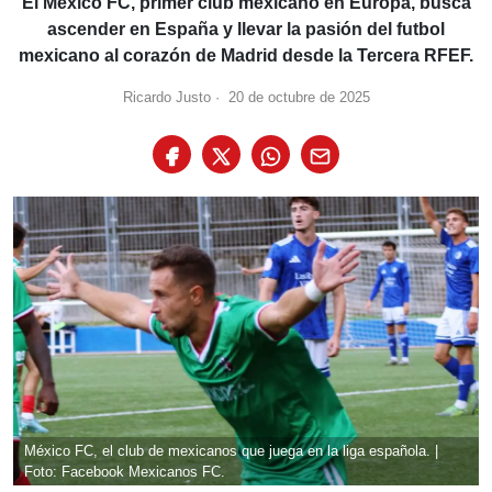
El México FC, primer club mexicano en Europa, busca
ascender en España y llevar la pasión del futbol
mexicano al corazón de Madrid desde la Tercera RFEF.
Ricardo Justo
·
20 de octubre de 2025
México FC, el club de mexicanos que juega en la liga española. |
Foto: Facebook Mexicanos FC.