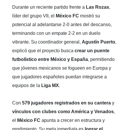
Durante un reciente partido frente a
Las Rozas
,
líder del grupo VII, el
México FC
mostró su
potencial al adelantarse 2-0 antes del descanso,
terminando con un empate 2-2 en un duelo
vibrante. Su coordinador general,
Agustín Puerto
,
explicó que el proyecto busca
crear un puente
futbolístico entre México y España
, permitiendo
que jóvenes mexicanos se fogueen en Europa y
que jugadores españoles puedan integrarse a
equipos de la
Liga MX
.
Con
579 jugadores registrados en su cantera
y
vínculos con clubes como América y Venados
,
el
México FC
apunta a crecer en estructura y
rendimiento. Su meta inmediata es
lograr el