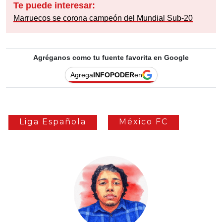
Te puede interesar:
Marruecos se corona campeón del Mundial Sub-20
Agréganos como tu fuente favorita en Google
Agrega
INFOPODER
en
Liga Española
México FC