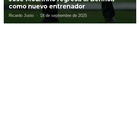
como nuevo entrenador
Ricardo Justo
·
18 de septiembre de 2025