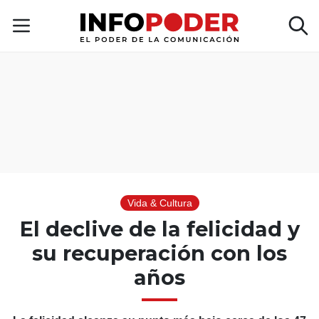
Vida & Cultura
El declive de la felicidad y
su recuperación con los
años