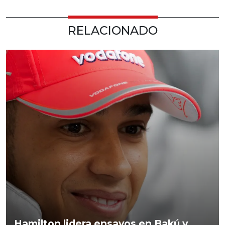
RELACIONADO
Hamilton lidera ensayos en Bakú y