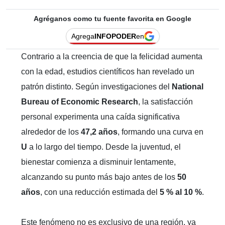
Agréganos como tu fuente favorita en Google
Agrega
INFOPODER
en
Contrario a la creencia de que la felicidad aumenta
con la edad, estudios científicos han revelado un
patrón distinto. Según investigaciones del
National
Bureau of Economic Research
, la satisfacción
personal experimenta una caída significativa
alrededor de los
47,2 años
, formando una curva en
U
a lo largo del tiempo. Desde la juventud, el
bienestar comienza a disminuir lentamente,
alcanzando su punto más bajo antes de los
50
años
, con una reducción estimada del
5 % al 10 %
.
Este fenómeno no es exclusivo de una región, ya