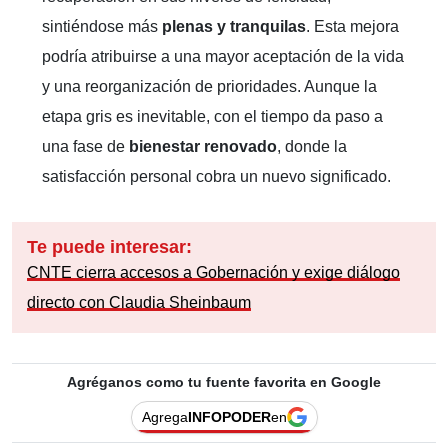
sintiéndose más
plenas y tranquilas
. Esta mejora
podría atribuirse a una mayor aceptación de la vida
y una reorganización de prioridades. Aunque la
etapa gris es inevitable, con el tiempo da paso a
una fase de
bienestar renovado
, donde la
satisfacción personal cobra un nuevo significado.
Te puede interesar:
CNTE cierra accesos a Gobernación y exige diálogo
directo con Claudia Sheinbaum
Agréganos como tu fuente favorita en Google
Agrega
INFOPODER
en