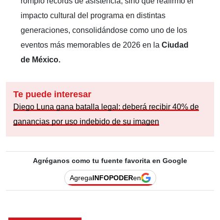
rompió récords de asistencia, sino que reafirmó el
impacto cultural del programa en distintas
generaciones, consolidándose como uno de los
eventos más memorables de 2026 en la
Ciudad
de México.
Te puede interesar
Diego Luna gana batalla legal: deberá recibir 40% de
ganancias por uso indebido de su imagen
Agréganos como tu fuente favorita en Google
Agrega
INFOPODER
en