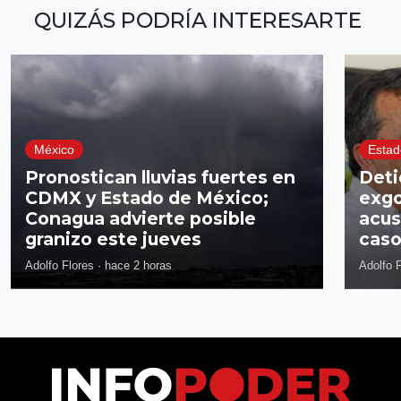
QUIZÁS PODRÍA INTERESARTE
México
Estad
Pronostican lluvias fuertes en
Deti
CDMX y Estado de México;
exgo
Conagua advierte posible
acus
granizo este jueves
caso