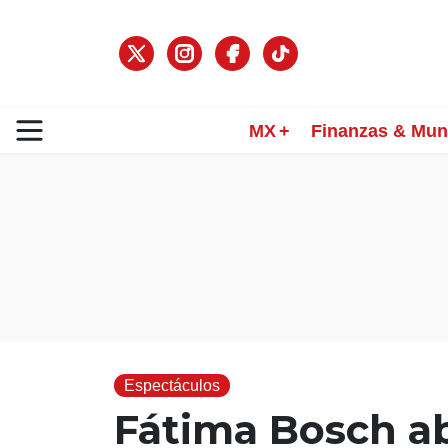
MX
Finanzas & Mu
Espectáculos
Fátima Bosch a