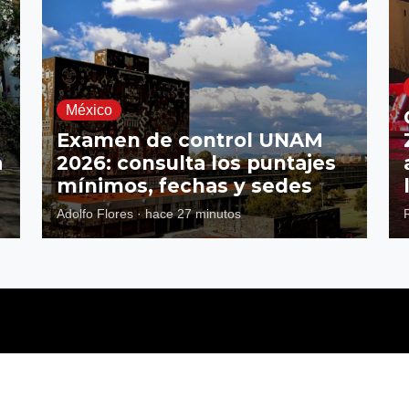
México
Examen de control UNAM
a
2026: consulta los puntajes
mínimos, fechas y sedes
Adolfo Flores
·
hace 27 minutos