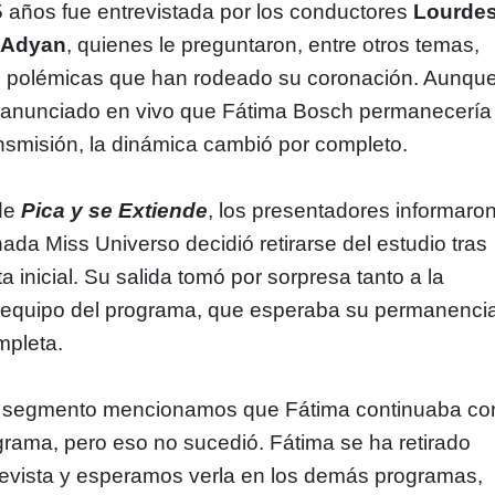
 años fue entrevistada por los conductores
Lourde
 Adyan
, quienes le preguntaron, entre otros temas,
es polémicas que han rodeado su coronación. Aunqu
 anunciado en vivo que Fátima Bosch permanecería
ansmisión, la dinámica cambió por completo.
 de
Pica y se Extiende
, los presentadores informaro
ada Miss Universo decidió retirarse del estudio tras
sta inicial. Su salida tomó por sorpresa tanto a la
 equipo del programa, que esperaba su permanenci
mpleta.
r segmento mencionamos que Fátima continuaba co
grama, pero eso no sucedió. Fátima se ha retirado
revista y esperamos verla en los demás programas,