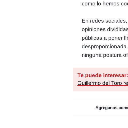
como lo hemos coor
En redes sociales,
opiniones dividida
públicas a poner l
desproporcionada.
ninguna postura ofi
Te puede interesar
Guillermo del Toro r
Agréganos como 