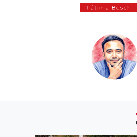
Fátima Bosch