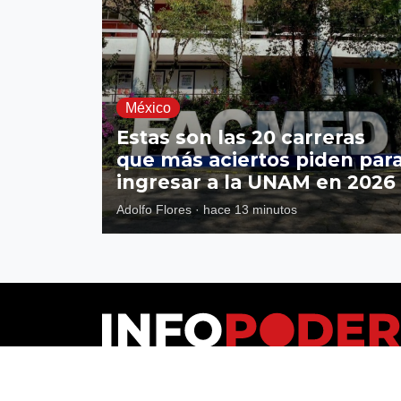
México
Estas son las 20 carreras
que más aciertos piden par
ingresar a la UNAM en 2026
Adolfo Flores
·
hace 13 minutos