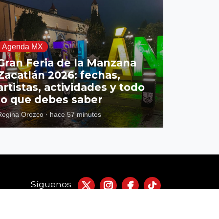
Agenda MX
Gran Feria de la Manzana
Zacatlán 2026: fechas,
artistas, actividades y todo
lo que debes saber
Regina Orozco
·
hace 57 minutos
Síguenos