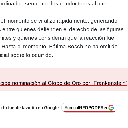
dinado”, señalaron los conductores al aire.
 el momento se viralizó rápidamente, generando
s entre quienes defienden el derecho de las figuras
ímites y quienes consideran que la reacción fue
 Hasta el momento, Fátima Bosch no ha emitido
cial sobre lo ocurrido.
:
ecibe nominación al Globo de Oro por “Frankenstein”
tu fuente favorita en Google
Agrega
INFOPODER
en