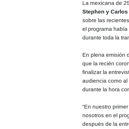
La mexicana de 25
Stephen y Carlos
sobre las recient
el programa había
durante toda la tr
En plena emisión
que la recién coron
finalizar la entrevi
audiencia como al
durante la hora co
“En nuestro prime
nosotros en el pro
después de la ent