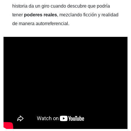
historia da un giro cuando descubre que podría
tener
poderes reales
, mezclando ficción y realidad
de manera autorreferencial.