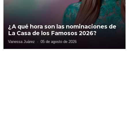
¿A qué hora son las nominaciones de
La Casa de los Famosos 2026?
Vanessa Juárez
·
05 de agosto de 2026