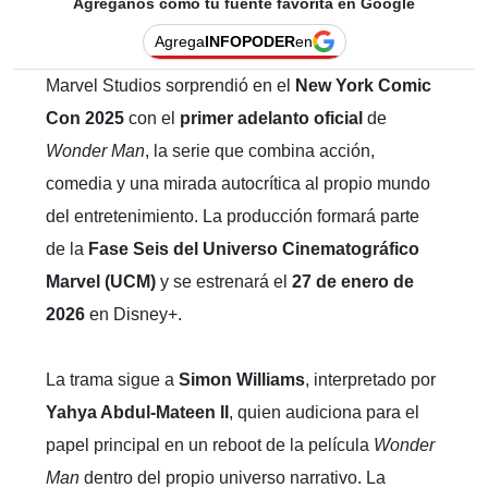
Agréganos como tu fuente favorita en Google
Agrega
INFOPODER
en
Marvel Studios sorprendió en el
New York Comic
Con 2025
con el
primer adelanto oficial
de
Wonder Man
, la serie que combina acción,
comedia y una mirada autocrítica al propio mundo
del entretenimiento. La producción formará parte
de la
Fase Seis del Universo Cinematográfico
Marvel (UCM)
y se estrenará el
27 de enero de
2026
en Disney+.
La trama sigue a
Simon Williams
, interpretado por
Yahya Abdul-Mateen II
, quien audiciona para el
papel principal en un reboot de la película
Wonder
Man
dentro del propio universo narrativo. La