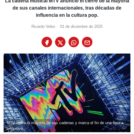
La cadena musical MTV anunció el cierre de la mayoría
de sus canales internacionales, tras décadas de
influencia en la cultura pop.
Ricardo Velez
·
01 de diciembre de 2025
MTV cierra la mayoría de sus cadenas y marca el fin de una época
televisiva