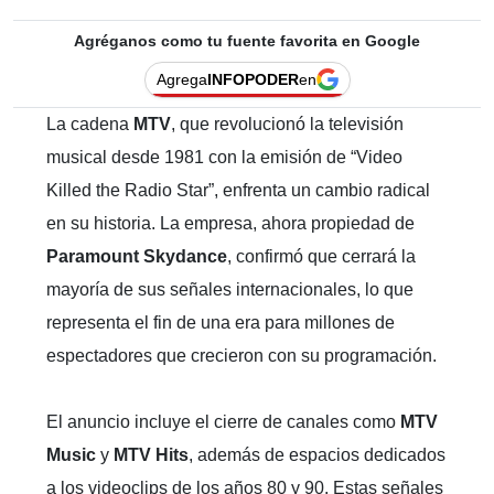
Agréganos como tu fuente favorita en Google
Agrega
INFOPODER
en
La cadena
MTV
, que revolucionó la televisión
musical desde 1981 con la emisión de “Video
Killed the Radio Star”, enfrenta un cambio radical
en su historia. La empresa, ahora propiedad de
Paramount Skydance
, confirmó que cerrará la
mayoría de sus señales internacionales, lo que
representa el fin de una era para millones de
espectadores que crecieron con su programación.
El anuncio incluye el cierre de canales como
MTV
Music
y
MTV Hits
, además de espacios dedicados
a los videoclips de los años 80 y 90. Estas señales