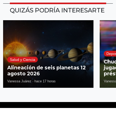
QUIZÁS PODRÍA INTERESARTE
Depor
Salud y Ciencia
Chuc
Alineación de seis planetas 12
juga
agosto 2026
prés
Vanessa Juárez
·
hace 17 horas
Vanessa