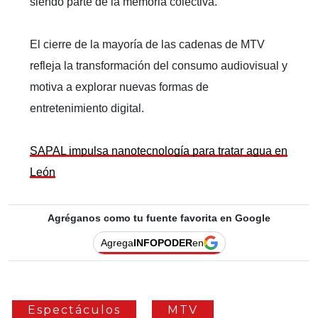
siendo parte de la memoria colectiva.
El cierre de la mayoría de las cadenas de MTV
refleja la transformación del consumo audiovisual y
motiva a explorar nuevas formas de
entretenimiento digital.
SAPAL impulsa nanotecnología para tratar agua en
León
Agréganos como tu fuente favorita en Google
Agrega
INFOPODER
en
Espectáculos
MTV