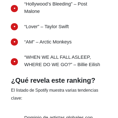
“Hollywood’s Bleeding” – Post
Malone
“Lover” – Taylor Swift
“AM” – Arctic Monkeys
“WHEN WE ALL FALL ASLEEP,
WHERE DO WE GO?” – Billie Eilish
¿Qué revela este ranking?
El listado de Spotify muestra varias tendencias
clave:
Dominio de artistas globales con