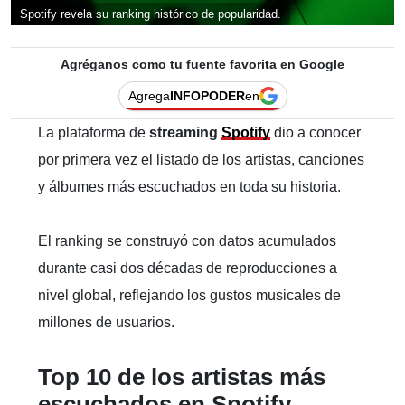
Spotify revela su ranking histórico de popularidad.
Agréganos como tu fuente favorita en Google
Agrega
INFOPODER
en
La plataforma de
streaming
Spotify
dio a conocer
por primera vez el listado de los artistas, canciones
y álbumes más escuchados en toda su historia.
El ranking se construyó con datos acumulados
durante casi dos décadas de reproducciones a
nivel global, reflejando los gustos musicales de
millones de usuarios.
Top 10 de los artistas más
escuchados en Spotify