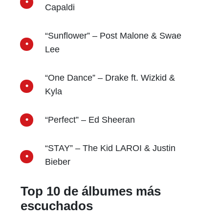
Capaldi
“Sunflower” – Post Malone & Swae
Lee
“One Dance” – Drake ft. Wizkid &
Kyla
“Perfect” – Ed Sheeran
“STAY” – The Kid LAROI & Justin
Bieber
Top 10 de álbumes más
escuchados