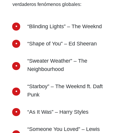
verdaderos fenómenos globales:
“Blinding Lights” – The Weeknd
“Shape of You” – Ed Sheeran
“Sweater Weather” – The
Neighbourhood
“Starboy” – The Weeknd ft. Daft
Punk
“As It Was” – Harry Styles
“Someone You Loved” – Lewis