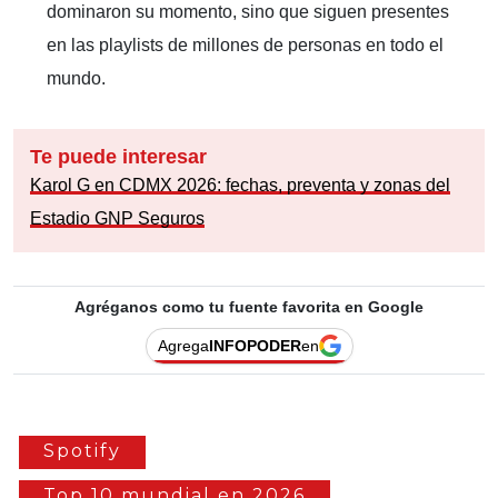
dominaron su momento, sino que siguen presentes
en las playlists de millones de personas en todo el
mundo.
Te puede interesar
Karol G en CDMX 2026: fechas, preventa y zonas del
Estadio GNP Seguros
Agréganos como tu fuente favorita en Google
Agrega
INFOPODER
en
Spotify
Top 10 mundial en 2026