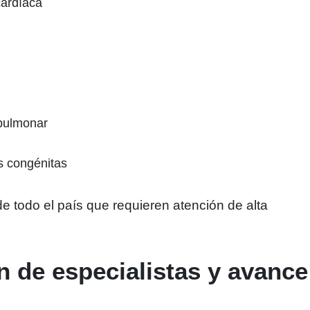
cardíaca
 pulmonar
 congénitas
e todo el país que requieren atención de alta
 de especialistas y avance