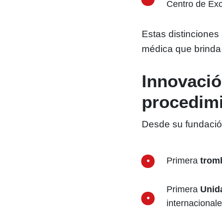
Centro de Exc
Estas distinciones 
médica que brinda 
Innovació
procedimi
Desde su fundación
Primera
tromb
Primera
Unid
internacional