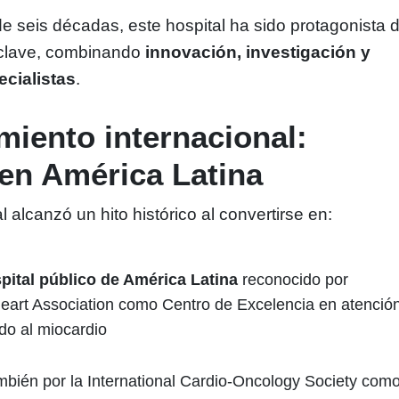
de seis décadas, este hospital ha sido protagonista 
clave, combinando
innovación, investigación y
cialistas
.
iento internacional:
 en América Latina
l alcanzó un hito histórico al convertirse en:
pital público de América Latina
reconocido por
eart Association como Centro de Excelencia en atenció
udo al miocardio
ambién por la International Cardio-Oncology Society com