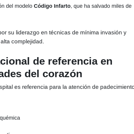
ón del modelo
Código Infarto
, que ha salvado miles de
or su liderazgo en técnicas de mínima invasión y
alta complejidad.
cional de referencia en
ades del corazón
spital es referencia para la atención de padecimient
squémica