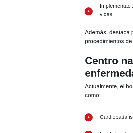
Implementaci
vidas
Además, destaca p
procedimientos de 
Centro na
enfermed
Actualmente, el ho
como:
Cardiopatía i