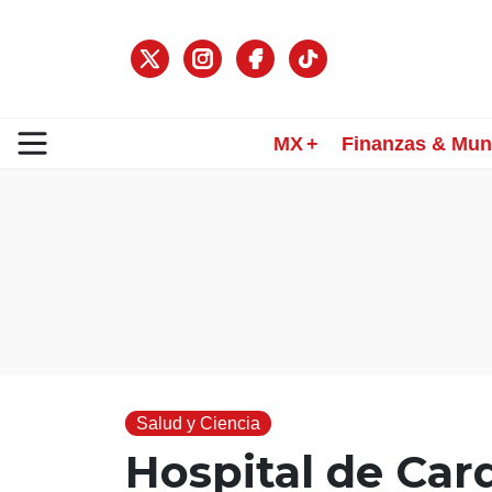
MX
Finanzas & Mu
Salud y Ciencia
Hospital de Car