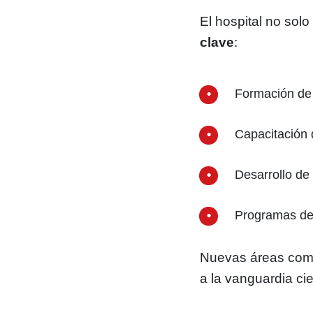
El hospital no sol
clave
:
Formación de 
Capacitación 
Desarrollo de 
Programas de
Nuevas áreas como
a la vanguardia cie