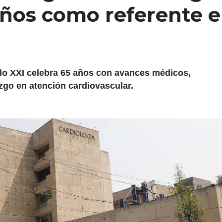
años como referente 
glo XXI celebra 65 años con avances médicos,
azgo en atención cardiovascular.