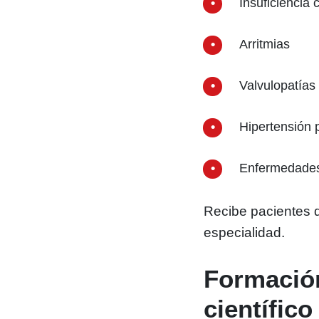
Insuficiencia 
Arritmias
Valvulopatías
Hipertensión
Enfermedades
Recibe pacientes d
especialidad.
Formación
científico