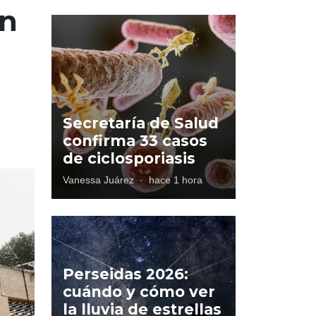
en
Secretaría de Salud
confirma 33 casos
de ciclosporiasis
Vanessa Juárez
·
hace 1 hora
Perseidas 2026:
cuándo y cómo ver
la lluvia de estrellas