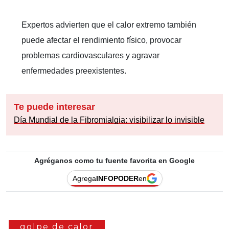
Expertos advierten que el calor extremo también
puede afectar el rendimiento físico, provocar
problemas cardiovasculares y agravar
enfermedades preexistentes.
Te puede interesar
Día Mundial de la Fibromialgia: visibilizar lo invisible
Agréganos como tu fuente favorita en Google
Agrega
INFOPODER
en
golpe de calor