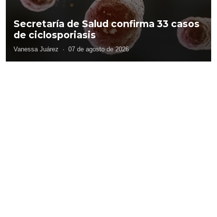
Secretaría de Salud confirma 33 casos
de ciclosporiasis
Vanessa Juárez
·
07 de agosto de 2026