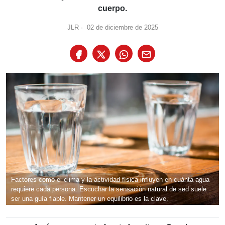
cuerpo.
JLR
·
02 de diciembre de 2025
Factores como el clima y la actividad física influyen en cuánta agua
requiere cada persona. Escuchar la sensación natural de sed suele
ser una guía fiable. Mantener un equilibrio es la clave.