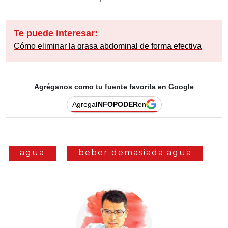
Te puede interesar:
Cómo eliminar la grasa abdominal de forma efectiva
Agréganos como tu fuente favorita en Google
Agrega
INFOPODER
en
agua
beber demasiada agua