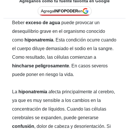
Agréganos como tu fuente favorita en Google
Agrega
INFOPODER
en
Beber
exceso de agua
puede provocar un
desequilibrio grave en el organismo conocido
como
hiponatremia
. Esta condición ocurre cuando
el cuerpo diluye demasiado el sodio en la sangre.
Como resultado, las células comienzan a
hincharse peligrosamente
. En casos severos
puede poner en riesgo la vida.
La
hiponatremia
afecta principalmente al cerebro,
ya que es muy sensible a los cambios en la
concentración de líquidos. Cuando las células
cerebrales se expanden, puede generarse
confusión
, dolor de cabeza y desorientación. Si