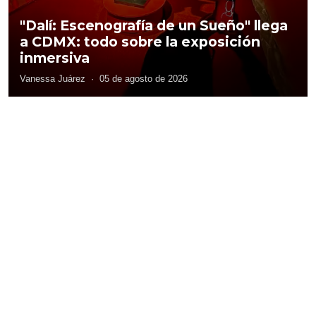
"Dalí: Escenografía de un Sueño" llega
a CDMX: todo sobre la exposición
inmersiva
Vanessa Juárez
·
05 de agosto de 2026