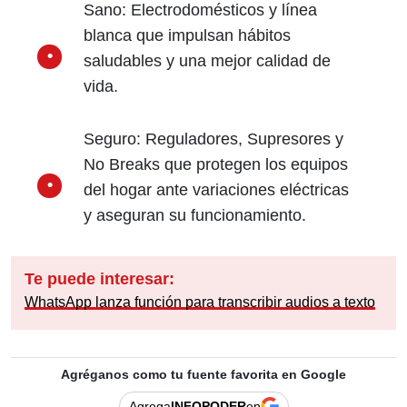
Sano: Electrodomésticos y línea
blanca que impulsan hábitos
saludables y una mejor calidad de
vida.
Seguro: Reguladores, Supresores y
No Breaks que protegen los equipos
del hogar ante variaciones eléctricas
y aseguran su funcionamiento.
Te puede interesar:
WhatsApp lanza función para transcribir audios a texto
Agréganos como tu fuente favorita en Google
Agrega
INFOPODER
en