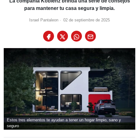
La compañía Koblenz brinda una serie de consejos
para mantener tu casa segura y limpia.
Israel Pantaleon
·
02 de septiembre de 2025
Estos tres elementos te ayudan a tener un hogar limpio, sano y
seguro