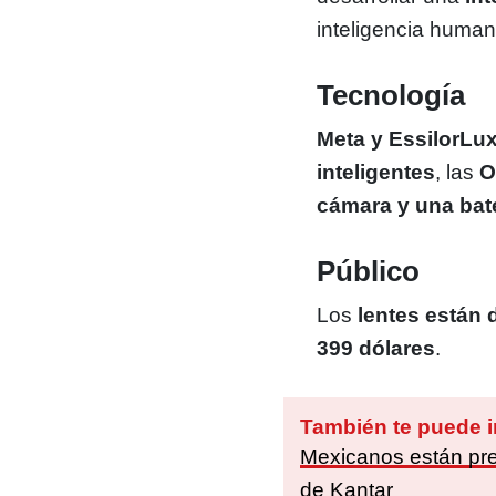
inteligencia human
Tecnología
Meta y EssilorLux
inteligentes
, las
O
cámara y una bat
Público
Los
lentes están 
399 dólares
.
También te puede i
Mexicanos están pre
de Kantar