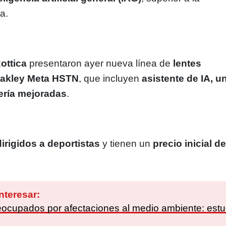
a.
ottica
presentaron ayer nueva línea de
lentes
akley Meta HSTN
, que incluyen
asistente de IA, u
ería mejoradas
.
dirigidos a deportistas
y tienen un
precio inicial d
nteresar:
ocupados por afectaciones al medio ambiente: estu