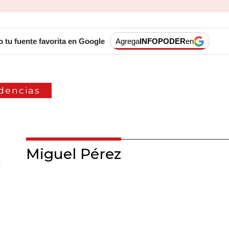
tu fuente favorita en Google
Agrega
INFOPODER
en
dencias
Miguel Pérez