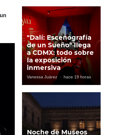
 un
"Dalí: Escenografía
de un Sueño" llega
a CDMX: todo sobre
la exposición
inmersiva
Vanessa Juárez
·
hace 19 horas
Noche de Museos