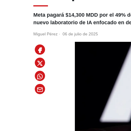
Meta pagará $14,300 MDD por el 49% de
nuevo laboratorio de IA enfocado en de
Miguel Pérez
·
06 de julio de 2025