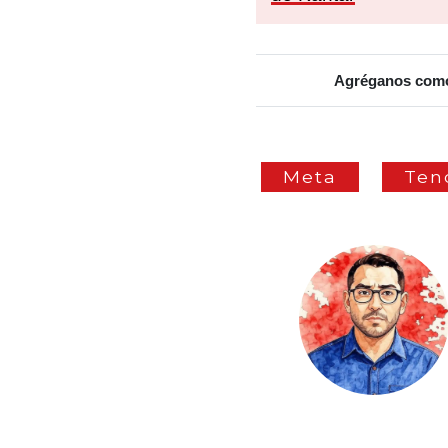
Agréganos como 
Meta
Ten