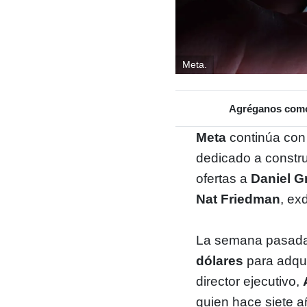
Meta.
Agréganos como 
Meta
continúa con 
dedicado a constr
ofertas a
Daniel G
Nat Friedman
, ex
La semana pasad
dólares
para adqui
director ejecutivo,
quien hace siete a