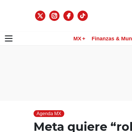
MX
Finanzas & Mu
Agenda MX
Meta quiere “ro