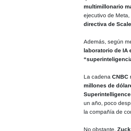
multimillonario 
ejecutivo de Meta
directiva de Scal
Además, según me
laboratorio de IA
“superinteligenci
La cadena
CNBC
millones de dólare
Superintelligence
un año, poco desp
la compañía de con
No obstante,
Zuck