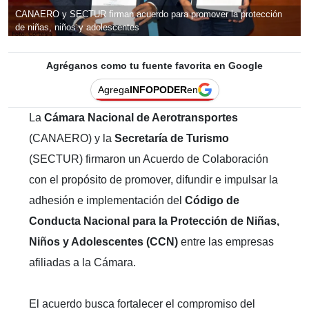
CANAERO y SECTUR firman acuerdo para promover la protección
de niñas, niños y adolescentes
Agréganos como tu fuente favorita en Google
Agrega
INFOPODER
en
La
Cámara Nacional de Aerotransportes
(CANAERO) y la
Secretaría de Turismo
(SECTUR) firmaron un Acuerdo de Colaboración
con el propósito de promover, difundir e impulsar la
adhesión e implementación del
Código de
Conducta Nacional para la Protección de Niñas,
Niños y Adolescentes (CCN)
entre las empresas
afiliadas a la Cámara.
El acuerdo busca fortalecer el compromiso del