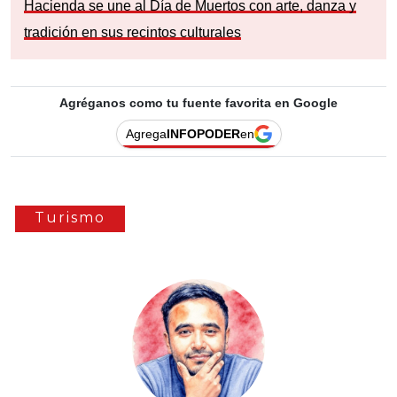
Hacienda se une al Día de Muertos con arte, danza y
tradición en sus recintos culturales
Agréganos como tu fuente favorita en Google
Agrega
INFOPODER
en
Turismo