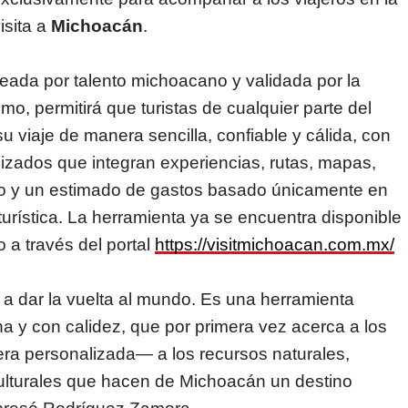
isita a
Michoacán
.
reada por talento michoacano y validada por la
mo, permitirá que turistas de cualquier parte del
 viaje de manera sencilla, confiable y cálida, con
alizados que integran experiencias, rutas, mapas,
do y un estimado de gastos basado únicamente en
 turística. La herramienta ya se encuentra disponible
o a través del portal
https://visitmichoacan.com.mx/
 a dar la vuelta al mundo. Es una herramienta
a y con calidez, que por primera vez acerca a los
ra personalizada— a los recursos naturales,
ulturales que hacen de Michoacán un destino