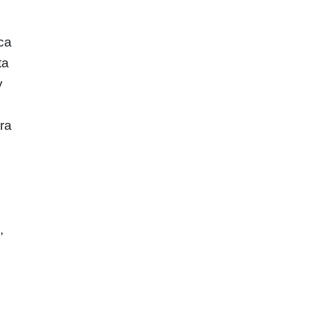
rca
ta
y
ra
,