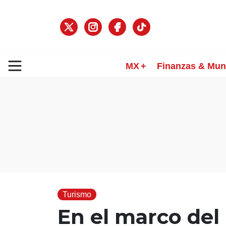
MX
Finanzas & Mu
Turismo
En el marco del