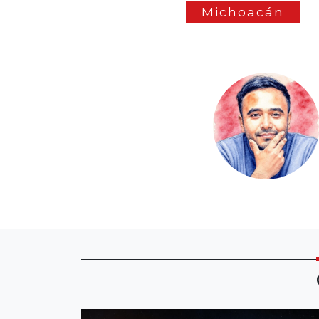
Michoacán