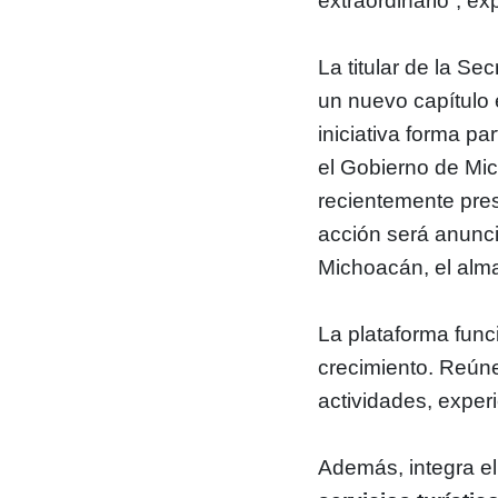
extraordinario”, e
La titular de la S
un nuevo capítulo 
iniciativa forma pa
el Gobierno de Mic
recientemente pre
acción será anunci
Michoacán, el alm
La plataforma func
crecimiento. Reúne
actividades, experi
Además, integra e