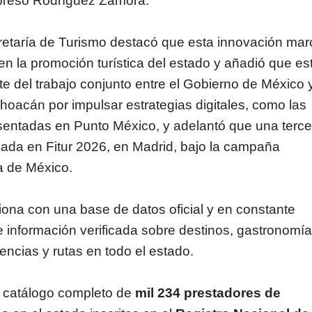
xpresó Rodríguez Zamora.
ecretaría de Turismo destacó que esta innovación ma
en la promoción turística del estado y añadió que es
rte del trabajo conjunto entre el Gobierno de México 
hoacán por impulsar estrategias digitales, como las
sentadas en Punto México, y adelantó que una terce
ada en Fitur 2026, en Madrid, bajo la campaña
a de México.
iona con una base de datos oficial y en constante
 información verificada sobre destinos, gastronomía
encias y rutas en todo el estado.
l catálogo completo de
mil 234 prestadores de