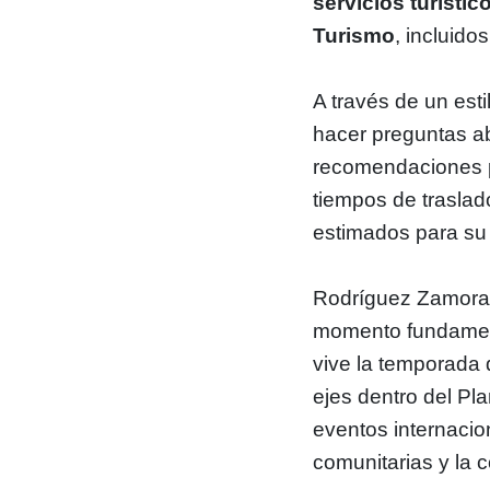
servicios turístic
Turismo
, incluido
A través de un esti
hacer preguntas abi
recomendaciones p
tiempos de traslad
estimados para su 
Rodríguez Zamora 
momento fundament
vive la temporada
ejes dentro del Pl
eventos internacio
comunitarias y la c