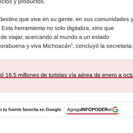
ctos y productos.
destino que vive en su gente, en sus comunidades 
 Esta herramienta no solo digitaliza, sino que
 de viajar, acercando al mundo a un estado
horabuena y viva Michoacán”, concluyó la secretaria
:
ió 16.5 millones de turistas vía aérea de enero a oct
tu fuente favorita en Google
Agrega
INFOPODER
en