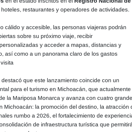
os
en el estado inscritos en el
Registro Nacional de
s hoteles, restaurantes y operadores de actividades.
lo cálido y accesible, las personas viajeras podrán
ertas sobre su próximo viaje, recibir
ersonalizadas y acceder a mapas, distancias y
o, así como a un panorama claro de los gastos
visita
destacó que este lanzamiento coincide con un
al para el turismo en Michoacán, que actualmente
 de la Mariposa Monarca y avanza con cuatro grand
an Michoacán: la promoción del destino, la atracción
nales rumbo a 2026, el fortalecimiento de experienc
onsolidación de infraestructura turística que permitir