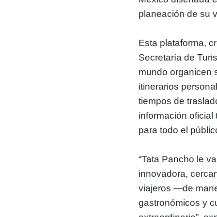
planeación de su v
Esta plataforma, c
Secretaría de Turis
mundo organicen su
itinerarios person
tiempos de trasla
información oficial
para todo el públic
“Tata Pancho le va
innovadora, cercan
viajeros —de mane
gastronómicos y c