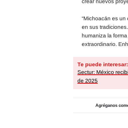
crear nuevos proye
“Michoacán es un 
en sus tradiciones.
humaniza la forma
extraordinario. En
Te puede interesar
Sectur: México recib
de 2025
Agréganos como 