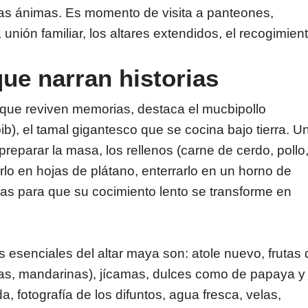
las ánimas. Es momento de visita a panteones,
unión familiar, los altares extendidos, el recogimient
ue narran historias
que reviven memorias, destaca el mucbipollo
ib), el tamal gigantesco que se cocina bajo tierra. U
 preparar la masa, los rellenos (carne de cerdo, pollo
rlo en hojas de plátano, enterrarlo en un horno de
oras para que su cocimiento lento se transforme en
esenciales del altar maya son: atole nuevo, frutas 
as, mandarinas), jícamas, dulces como de papaya y
, fotografía de los difuntos, agua fresca, velas,