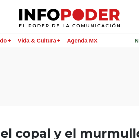
ndo
Vida & Cultura
Agenda MX
________
N
el copal y el murmull