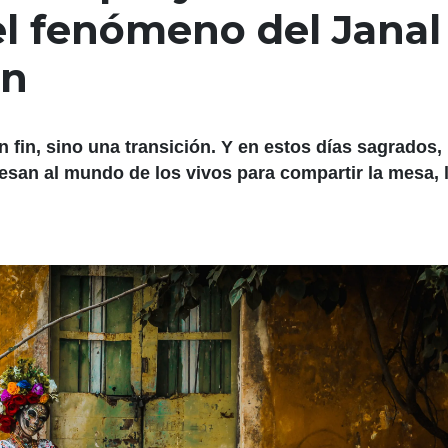
 el fenómeno del Janal
án
 fin, sino una transición. Y en estos días sagrados, 
resan al mundo de los vivos para compartir la mesa, 
.