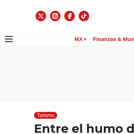
MX
Finanzas & Mu
Turismo
Entre el humo d