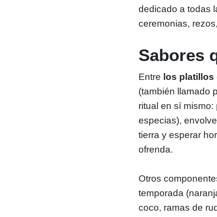
dedicado a todas 
ceremonias, rezos, 
Sabores q
Entre
los platillos
(también llamado p
ritual en sí mismo:
especias), envolve
tierra y esperar h
ofrenda.
Otros componentes 
temporada (naranj
coco, ramas de ruda