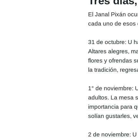
Tres días
El Janal Pixán ocu
cada uno de esos d
31 de octubre: U h
Altares alegres, m
flores y ofrendas
la tradición, regre
1° de noviembre: 
adultos. La mesa s
importancia para q
solían gustarles, v
2 de noviembre: U 