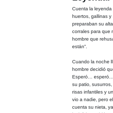
Cuenta la leyenda
huertos, gallinas y
preparaban su alta
corrales para que 
hombre que rehusab
están”.
Cuando la noche ll
hombre decidió que
Esperó… esperó… y
su patio, susurros,
risas infantiles y
vio a nadie, pero 
cuenta su nieta, y