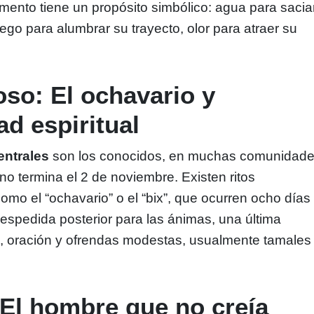
mento tiene un propósito simbólico: agua para sacia
uego para alumbrar su trayecto, olor para atraer su
oso: El ochavario y
ad espiritual
entrales
son los conocidos, en muchas comunidad
no termina el 2 de noviembre. Existen ritos
mo el “ochavario” o el “bix”, que ocurren ocho días
spedida posterior para las ánimas, una última
o, oración y ofrendas modestas, usualmente tamales
El hombre que no creía