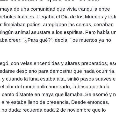
 maya de una comunidad que vivía tranquila entre
 árboles frutales. Llegaba el Día de los Muertos y to
r: limpiaban patios, arreglaban las cercas, cerraban
ningún animal asustara a los espíritus. Pero había u
a creer: “¿Para qué?”, decía, “los muertos ya no
egó, con velas encendidas y altares preparados, es
darse despierto para demostrar que nada ocurriría.
 cuando la luna estaba alta, sintió pasos suaves 
 el olor del mucbipollo horneado, la brisa que traía
 un canto distante en maya que llamaba. Se asomó y 
el aire estaba lleno de presencia. Desde entonces,
a no duda: recuerda cada 2 de noviembre que lo