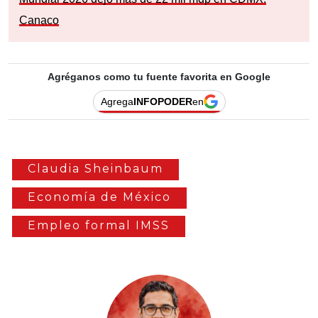
Canaco
Agréganos como tu fuente favorita en Google
Agrega
INFOPODER
en
Claudia Sheinbaum
Economía de México
Empleo formal IMSS