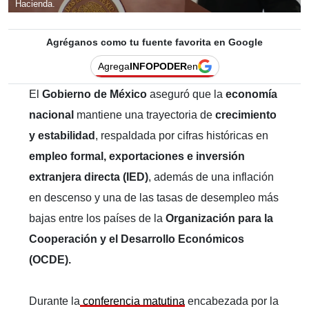
Hacienda.
Agréganos como tu fuente favorita en Google
Agrega
INFOPODER
en
El
Gobierno de México
aseguró que la
economía
nacional
mantiene una trayectoria de
crecimiento
y estabilidad
, respaldada por cifras históricas en
empleo formal, exportaciones e inversión
extranjera directa (IED)
, además de una inflación
en descenso y una de las tasas de desempleo más
bajas entre los países de la
Organización para la
Cooperación y el Desarrollo Económicos
(OCDE).
Durante la
conferencia matutina
encabezada por la