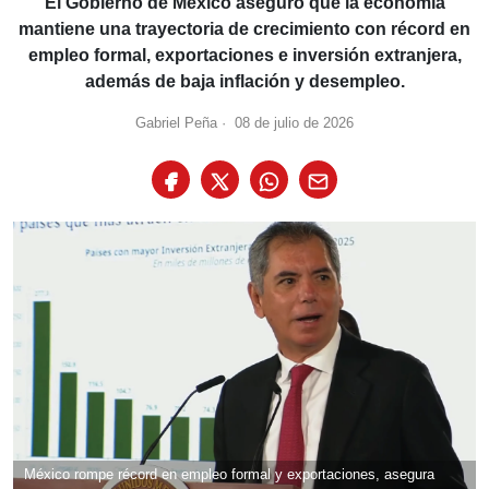
El Gobierno de México aseguró que la economía
mantiene una trayectoria de crecimiento con récord en
empleo formal, exportaciones e inversión extranjera,
además de baja inflación y desempleo.
Gabriel Peña
·
08 de julio de 2026
México rompe récord en empleo formal y exportaciones, asegura