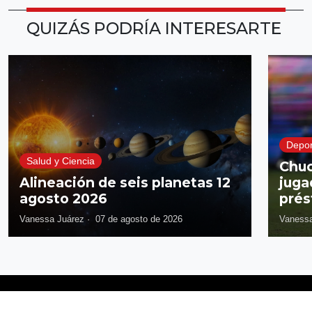
QUIZÁS PODRÍA INTERESARTE
Depor
Salud y Ciencia
Chuc
Alineación de seis planetas 12
juga
agosto 2026
prés
Vanessa Juárez
·
07 de agosto de 2026
Vanessa