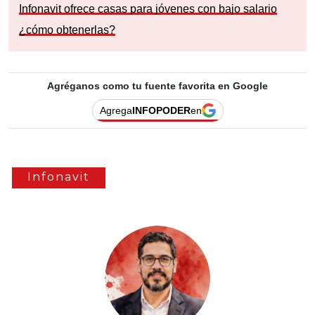
Infonavit ofrece casas para jóvenes con bajo salario
¿cómo obtenerlas?
Agréganos como tu fuente favorita en Google
Agrega
INFOPODER
en
Infonavit