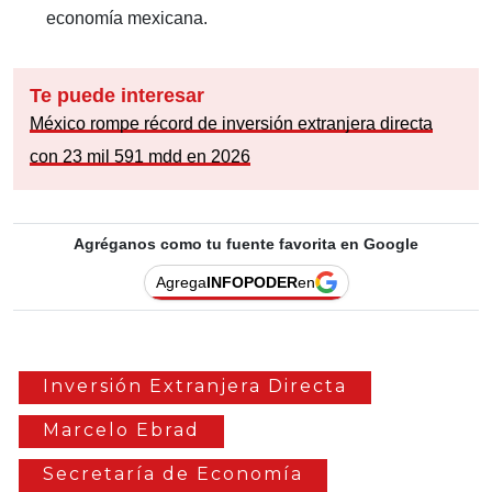
economía mexicana.
Te puede interesar
México rompe récord de inversión extranjera directa
con 23 mil 591 mdd en 2026
Agréganos como tu fuente favorita en Google
Agrega
INFOPODER
en
Inversión Extranjera Directa
Marcelo Ebrad
Secretaría de Economía