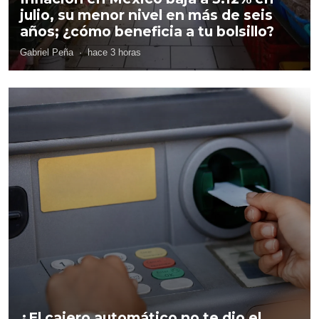
julio, su menor nivel en más de seis
años; ¿cómo beneficia a tu bolsillo?
Gabriel Peña
·
hace 3 horas
¿El cajero automático no te dio el