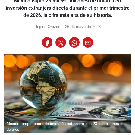
México captó 23 mil 591 millones de dólares en
inversión extranjera directa durante el primer trimestre
de 2026, la cifra más alta de su historia.
Regina Orozco
·
26 de mayo de 2026
México rompe récord de inversión extranjera con 23 mil millones de
dólares.