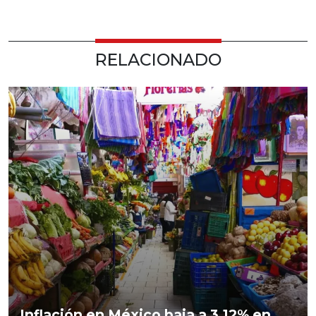
RELACIONADO
Inflación en México baja a 3.12% en