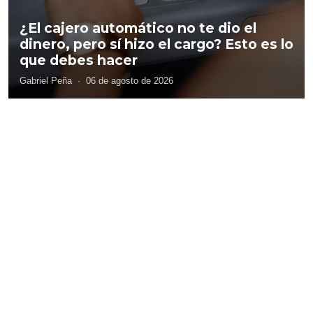
¿El cajero automático no te dio el
dinero, pero sí hizo el cargo? Esto es lo
que debes hacer
Gabriel Peña
·
06 de agosto de 2026