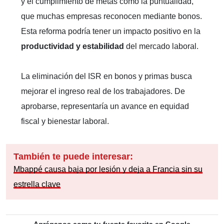
y el cumplimiento de metas como la puntualidad,
que muchas empresas reconocen mediante bonos.
Esta reforma podría tener un impacto positivo en la
productividad y estabilidad
del mercado laboral.
La eliminación del ISR en bonos y primas busca
mejorar el ingreso real de los trabajadores. De
aprobarse, representaría un avance en equidad
fiscal y bienestar laboral.
También te puede interesar:
Mbappé causa baja por lesión y deja a Francia sin su
estrella clave
Agréganos como tu fuente favorita en Google