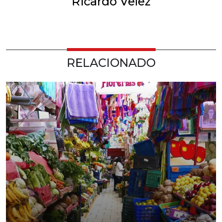
Ricardo Velez
RELACIONADO