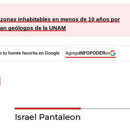
:
 zonas inhabitables en menos de 10 años por
rtan geólogos de la UNAM
tu fuente favorita en Google
Agrega
INFOPODER
en
Israel Pantaleon