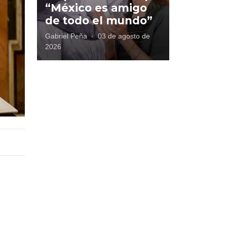
“México es amigo
de todo el mundo”
Gabriel Peña
·
03 de agosto de
2026
s