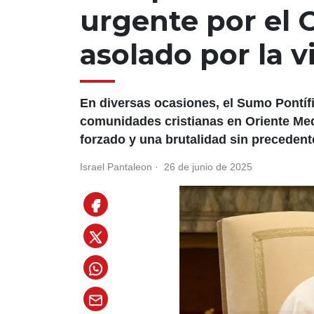
urgente por el 
asolado por la v
En diversas ocasiones, el Sumo Pontífi
comunidades cristianas en Oriente Me
forzado y una brutalidad sin precedent
Israel Pantaleon
·
26 de junio de 2025