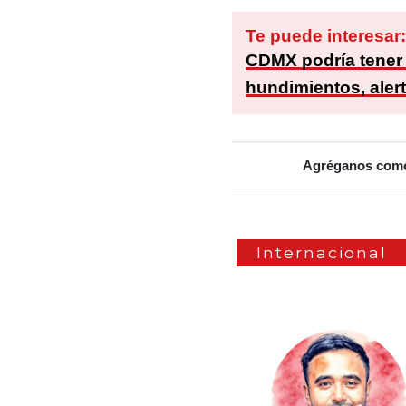
Te puede interesar
CDMX podría tener
hundimientos, ale
Agréganos como 
Internacional