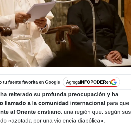
tu fuente favorita en Google
Agrega
INFOPODER
en
 ha reiterado su profunda preocupación y ha
o llamado a la comunidad internacional
para que
te al Oriente cristiano
, una región que, según su
ndo «azotada por una violencia diabólica».