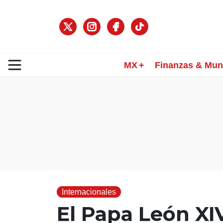
MX
Finanzas & Mu
Internacionales
El Papa León XI