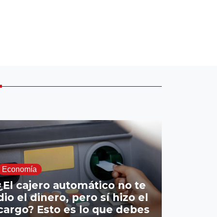
E
Economía
¿El cajero automático no te
dio el dinero, pero sí hizo el
cargo? Esto es lo que debes