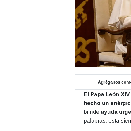
Agréganos como 
El Papa León XIV
hecho un enérgic
brinde
ayuda urgen
palabras, está sie