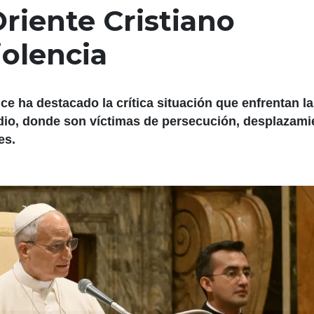
Oriente Cristiano
iolencia
ce ha destacado la crítica situación que enfrentan l
dio, donde son víctimas de persecución, desplazami
es.