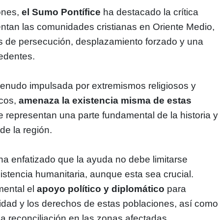
ones,
el Sumo Pontífice
ha destacado la crítica
entan las comunidades cristianas en Oriente Medio,
s de persecución, desplazamiento forzado y una
cedentes.
menudo impulsada por extremismos religiosos y
icos,
amenaza la existencia misma de estas
e representan una parte fundamental de la historia y 
 de la región.
a enfatizado que la ayuda no debe limitarse
istencia humanitaria, aunque esta sea crucial.
ental el
apoyo político y diplomático
para
ridad y los derechos de estas poblaciones, así como
la reconciliación en las zonas afectadas.