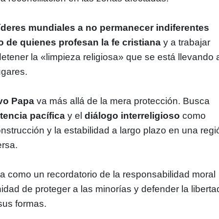
líderes mundiales a no permanecer indiferentes
o de quienes profesan la fe cristiana
y a trabajar
etener la «limpieza religiosa» que se está llevando 
ugares.
evo Papa
va más allá de la mera protección. Busca
tencia pacífica
y el
diálogo interreligioso
como
onstrucción y la estabilidad a largo plazo en una regi
ersa.
a como un recordatorio de la responsabilidad moral
idad de proteger a las minorías y defender la liberta
 sus formas.