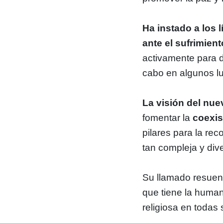
Ha instado a los 
ante el sufrimient
activamente para d
cabo en algunos l
La visión del nu
fomentar la
coexis
pilares para la rec
tan compleja y div
Su llamado resuen
que tiene la human
religiosa en todas