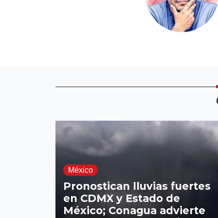
México
Pronostican lluvias fuertes
en CDMX y Estado de
México; Conagua advierte