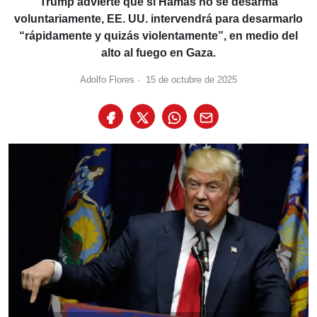
Trump advierte que si Hamás no se desarma
voluntariamente, EE. UU. intervendrá para desarmarlo
“rápidamente y quizás violentamente”, en medio del
alto al fuego en Gaza.
Adolfo Flores
·
15 de octubre de 2025