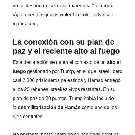
no se desarman, los desarmaremos. Y ocurrirá
rápidamente y quizás violentamente”, advirtió el
mandatario.
La conexión con su plan de
paz y el reciente alto al fuego
Esta declaración se da en el contexto de un
alto al
fuego
gestionado por Trump, en el que Israel liberó
casi 2,000 prisioneros palestinos y Hamas entregó
a los 20 rehenes israelíes vivos restantes. En su
plan de paz de 20 puntos, Trump había incluido
la
desmilitarización de Hamás
como uno de los
ejes centrales.
No obstante, hasta ahora no se han dado detalles