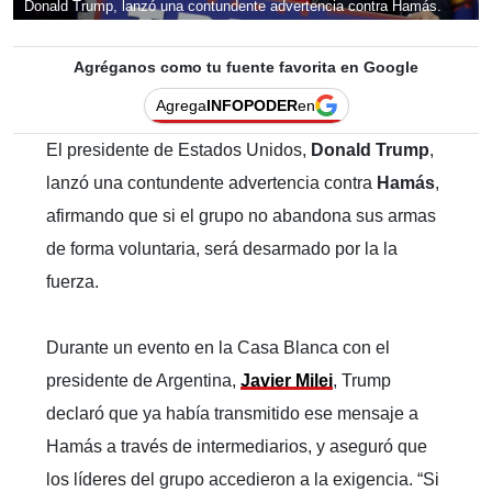
Donald Trump, lanzó una contundente advertencia contra Hamás.
Agréganos como tu fuente favorita en Google
Agrega
INFOPODER
en
El presidente de Estados Unidos,
Donald Trump
,
lanzó una contundente advertencia contra
Hamás
,
afirmando que si el grupo no abandona sus armas
de forma voluntaria, será desarmado por la la
fuerza.
Durante un evento en la Casa Blanca con el
presidente de Argentina,
Javier Milei
, Trump
declaró que ya había transmitido ese mensaje a
Hamás a través de intermediarios, y aseguró que
los líderes del grupo accedieron a la exigencia. “Si