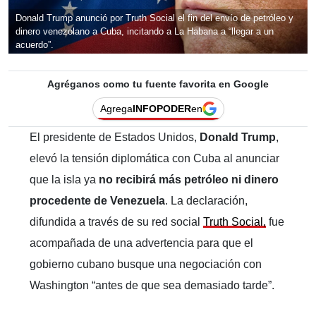
Donald Trump anunció por Truth Social el fin del envío de petróleo y
dinero venezolano a Cuba, incitando a La Habana a “llegar a un
acuerdo”.
Agréganos como tu fuente favorita en Google
Agrega
INFOPODER
en
El presidente de Estados Unidos,
Donald Trump
,
elevó la tensión diplomática con Cuba al anunciar
que la isla ya
no recibirá más petróleo ni dinero
procedente de Venezuela
. La declaración,
difundida a través de su red social
Truth Social,
fue
acompañada de una advertencia para que el
gobierno cubano busque una negociación con
Washington “antes de que sea demasiado tarde”.