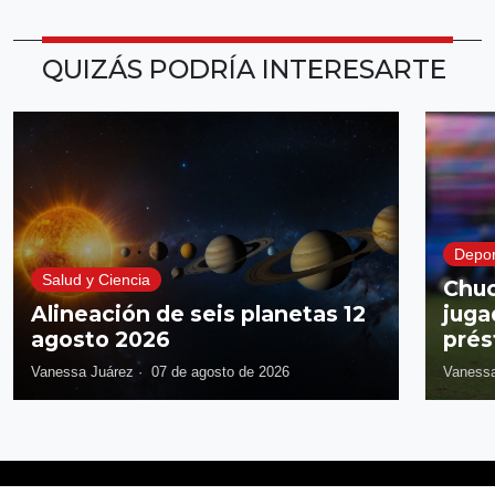
QUIZÁS PODRÍA INTERESARTE
Depor
Salud y Ciencia
Chuc
Alineación de seis planetas 12
juga
agosto 2026
prés
Vanessa Juárez
·
07 de agosto de 2026
Vanessa