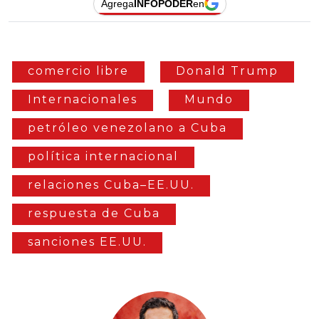
Agrega
INFOPODER
en
comercio libre
Donald Trump
Internacionales
Mundo
petróleo venezolano a Cuba
política internacional
relaciones Cuba–EE.UU.
respuesta de Cuba
sanciones EE.UU.