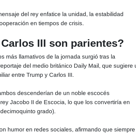
nsaje del rey enfatice la unidad, la estabilidad
cooperación en tiempos de crisis.
Carlos III son parientes?
s más llamativos de la jornada surgió tras la
eportaje del medio británico Daily Mail, que sugiere
iliar entre Trump y Carlos III.
, ambos descenderían de un noble escocés
rey Jacobo II de Escocia, lo que los convertiría en
 decimoquinto grado).
on humor en redes sociales, afirmando que siempre