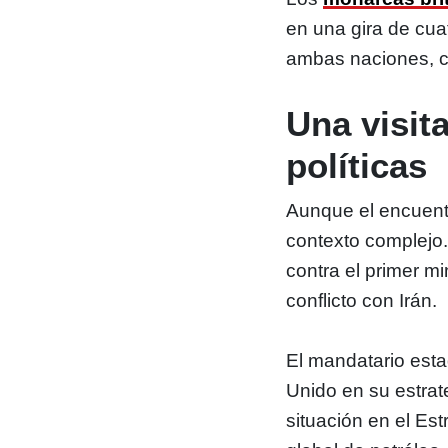
en una gira de cuat
ambas naciones, co
Una visit
políticas
Aunque el encuentr
contexto complejo.
contra el primer mi
conflicto con Irán.
El mandatario esta
Unido en su estrate
situación en el Es