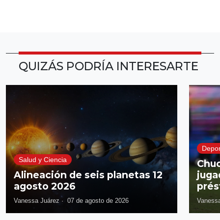
QUIZÁS PODRÍA INTERESARTE
Depor
Salud y Ciencia
Chuc
Alineación de seis planetas 12
juga
agosto 2026
prés
Vanessa Juárez
·
07 de agosto de 2026
Vanessa