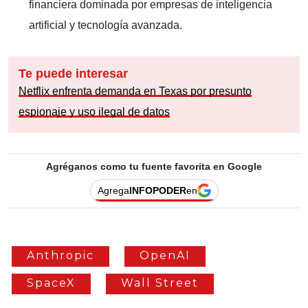
financiera dominada por empresas de inteligencia
artificial y tecnología avanzada.
Te puede interesar
Netflix enfrenta demanda en Texas por presunto
espionaje y uso ilegal de datos
Agréganos como tu fuente favorita en Google
Agrega
INFOPODER
en
Anthropic
OpenAI
SpaceX
Wall Street