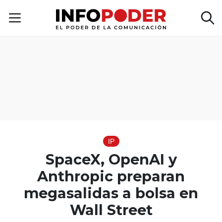
IP
SpaceX, OpenAI y
Anthropic preparan
megasalidas a bolsa en
Wall Street