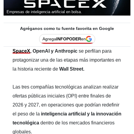
Empresas de inteligencia artificial en bolsa.
Agréganos como tu fuente favorita en Google
Agrega
INFOPODER
en
SpaceX
, OpenAI y Anthropic
se perfilan para
protagonizar una de las etapas más importantes en
la historia reciente de
Wall Street.
Las tres compañías tecnológicas analizan realizar
ofertas públicas iniciales (OPI) entre finales de
2026 y 2027, en operaciones que podrían redefinir
el peso de la
inteligencia artificial y la innovación
tecnológica
dentro de los mercados financieros
globales.