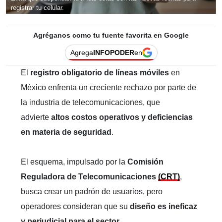
registrar tu celular.
Agréganos como tu fuente favorita en Google
Agrega
INFOPODER
en
El
registro obligatorio de líneas móviles
en
México enfrenta un creciente rechazo por parte de
la industria de telecomunicaciones, que
advierte
altos costos operativos y deficiencias
en materia de seguridad
.
El esquema, impulsado por la
Comisión
Reguladora de Telecomunicaciones
(CRT)
,
busca crear un padrón de usuarios, pero
operadores consideran que su
diseño es ineficaz
y perjudicial para el sector.