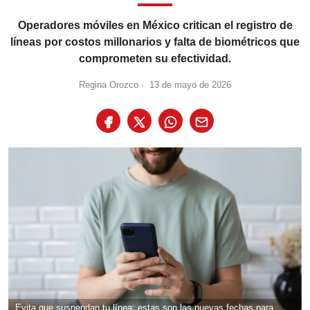
Operadores móviles en México critican el registro de
líneas por costos millonarios y falta de biométricos que
comprometen su efectividad.
Regina Orozco
·
13 de mayo de 2026
Evita que suspendan tu línea: estas son las nuevas fechas para