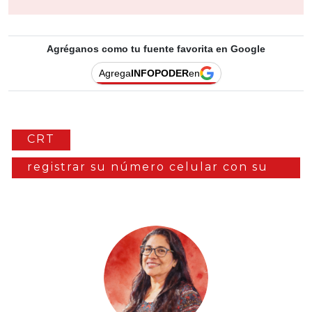
Agréganos como tu fuente favorita en Google
Agrega
INFOPODER
en
CRT
registrar su número celular con su
CURP