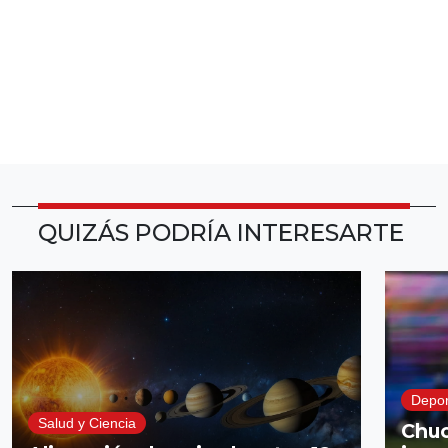
QUIZÁS PODRÍA INTERESARTE
Depor
Salud y Ciencia
Chuc