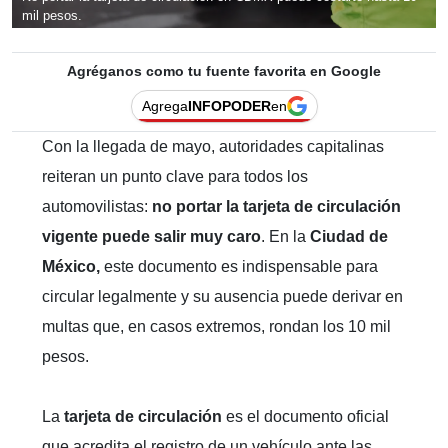
mil pesos.
Agréganos como tu fuente favorita en Google
Agrega
INFOPODER
en
Con la llegada de mayo, autoridades capitalinas
reiteran un punto clave para todos los
automovilistas:
no portar la tarjeta de circulación
vigente puede salir muy caro
. En la
Ciudad de
México,
este documento es indispensable para
circular legalmente y su ausencia puede derivar en
multas que, en casos extremos, rondan los 10 mil
pesos.
La
tarjeta de circulación
es el documento oficial
que acredita el registro de un vehículo ante las