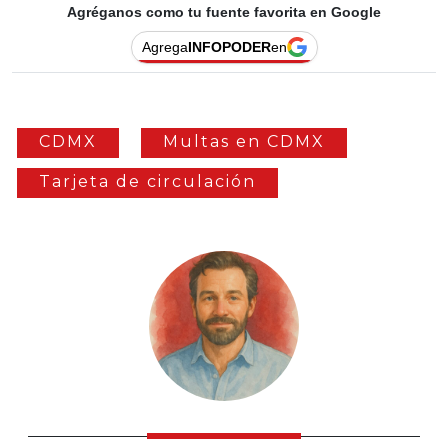
Agréganos como tu fuente favorita en Google
Agrega
INFOPODER
en
CDMX
Multas en CDMX
Tarjeta de circulación