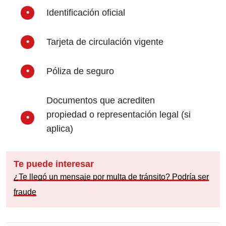
Identificación oficial
Tarjeta de circulación vigente
Póliza de seguro
Documentos que acrediten
propiedad o representación legal (si
aplica)
Te puede interesar
¿Te llegó un mensaje por multa de tránsito? Podría ser
fraude