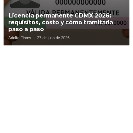
Licencia permanente CDMX 2026:
requisitos, costo y cómo tramitarla
paso a paso
Adolfo Flores
·
27 de julio de 2026