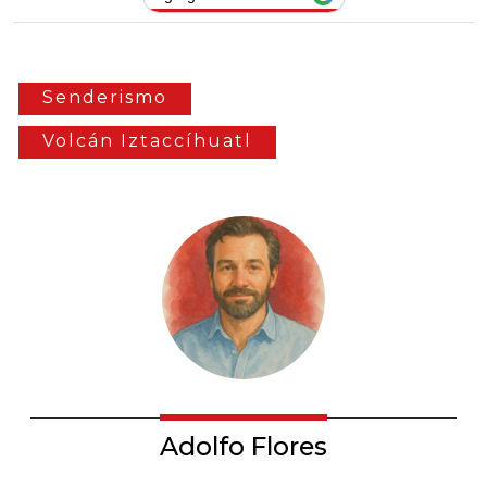
Senderismo
Volcán Iztaccíhuatl
Adolfo Flores