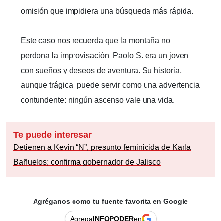
omisión que impidiera una búsqueda más rápida.
Este caso nos recuerda que la montaña no
perdona la improvisación. Paolo S. era un joven
con sueños y deseos de aventura. Su historia,
aunque trágica, puede servir como una advertencia
contundente: ningún ascenso vale una vida.
Te puede interesar
Detienen a Kevin “N”, presunto feminicida de Karla
Bañuelos; confirma gobernador de Jalisco
Agréganos como tu fuente favorita en Google
Agrega
INFOPODER
en