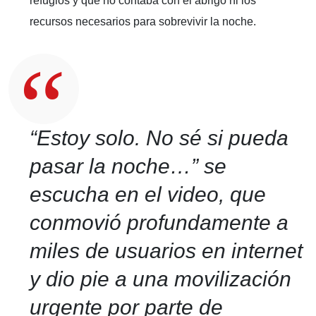
refugios y que no contaba con el abrigo ni los
recursos necesarios para sobrevivir la noche.
“Estoy solo. No sé si pueda
pasar la noche…”
se
escucha en el video, que
conmovió profundamente a
miles de usuarios en internet
y dio pie a una movilización
urgente por parte de