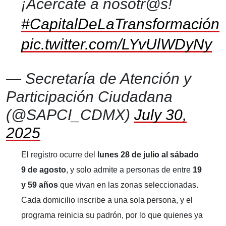
¡Acércate a nosotr@s!
#CapitalDeLaTransformación
pic.twitter.com/LYvUlWDyNy
— Secretaría de Atención y
Participación Ciudadana
(@SAPCI_CDMX)
July 30,
2025
El registro ocurre del
lunes 28 de julio al sábado
9 de agosto
, y solo admite a personas de entre
19
y 59 años
que vivan en las zonas seleccionadas.
Cada domicilio inscribe a una sola persona, y el
programa reinicia su padrón, por lo que quienes ya