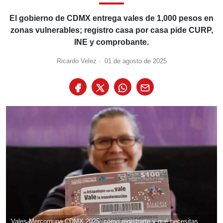
El gobierno de CDMX entrega vales de 1,000 pesos en
zonas vulnerables; registro casa por casa pide CURP,
INE y comprobante.
Ricardo Velez
·
01 de agosto de 2025
Vales Mercomuna CDMX 2025: cómo registrarte y qué necesitas