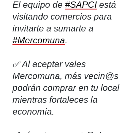
El equipo de
#SAPCI
está
visitando comercios para
invitarte a sumarte a
#Mercomuna
.
✅ Al aceptar vales
Mercomuna, más vecin@s
podrán comprar en tu local
mientras fortaleces la
economía.