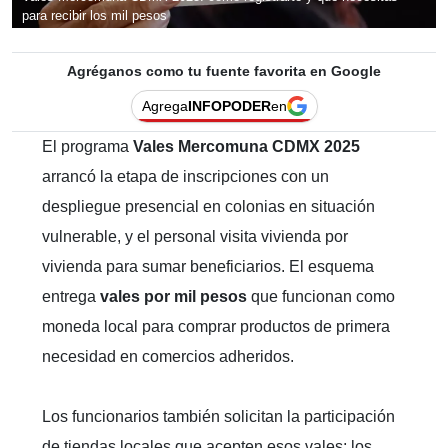
para recibir los mil pesos
Agréganos como tu fuente favorita en Google
Agrega
INFOPODER
en
El programa
Vales Mercomuna CDMX 2025
arrancó la etapa de inscripciones con un
despliegue presencial en colonias en situación
vulnerable, y el personal visita vivienda por
vivienda para sumar beneficiarios. El esquema
entrega
vales por mil pesos
que funcionan como
moneda local para comprar productos de primera
necesidad en comercios adheridos.
Los funcionarios también solicitan la participación
de tiendas locales que acepten esos vales; los