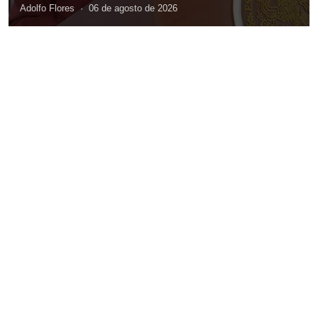
Adolfo Flores
·
06 de agosto de 2026