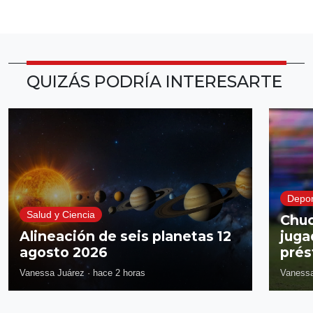
QUIZÁS PODRÍA INTERESARTE
Depor
Salud y Ciencia
Chuc
Alineación de seis planetas 12
juga
agosto 2026
prés
Vanessa Juárez
·
hace 2 horas
Vanessa