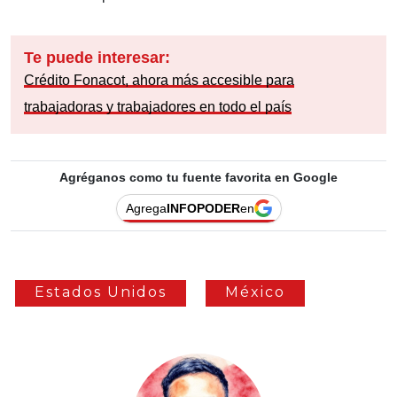
Te puede interesar:
Crédito Fonacot, ahora más accesible para
trabajadoras y trabajadores en todo el país
Agréganos como tu fuente favorita en Google
Agrega
INFOPODER
en
Estados Unidos
México