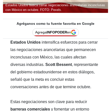
Estados Unidos busca cerrar negociaciones arancelarias inconclusas
con México en octubre. FOTO: Pexels.
Agréganos como tu fuente favorita en Google
Agrega
INFOPODER
en
Estados Unidos
intensifica esfuerzos para cerrar
las negociaciones arancelarias que permanecen
inconclusas con México, las cuales afectan
diversas industrias.
Scott Bessent
, representante
del gobierno estadounidense en estos diálogos,
señaló que la meta es concluir estas
conversaciones antes de que termine octubre.
Estas negociaciones son clave para reducir
barreras comerciales
y fomentar un entorno