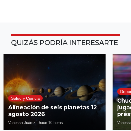
QUIZÁS PODRÍA INTERESARTE
Depor
Salud y Ciencia
Chuc
Alineación de seis planetas 12
juga
agosto 2026
prés
Vanessa Juárez
·
hace 10 horas
Vanessa