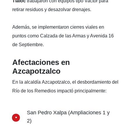
Tláloc
trabajaron con equipos tipo Vactor para
retirar residuos y desazolvar drenajes.
Además, se implementaron cierres viales en
puntos como Calzada de las Armas y Avenida 16
de Septiembre.
Afectaciones en
Azcapotzalco
En la alcaldía Azcapotzalco, el desbordamiento del
Río de los Remedios impactó principalmente:
San Pedro Xalpa (Ampliaciones 1 y
2)