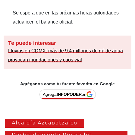
Se espera que en las próximas horas autoridades
actualicen el balance oficial.
Te puede interesar
Lluvias en CDMX: más de 9.4 millones de m³ de agua
provocan inundaciones y caos vial
Agréganos como tu fuente favorita en Google
Agrega
INFOPODER
en
Alcaldía Azcapotzalco
Desbordamiento Río de los