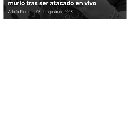
murió tras ser atacado en vivo
Adolfo Flores
·
05 de agosto de 2026