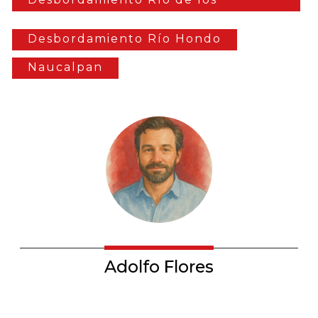
Remedios
Desbordamiento Río Hondo
Naucalpan
Adolfo Flores