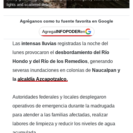
lights and scattered debris.
Agréganos como tu fuente favorita en Google
Agrega
INFOPODER
en
Las
intensas lluvias
registradas la noche del
lunes provocaron el
desbordamiento del Río
Hondo y del Río de los Remedios
, generando
severas inundaciones en colonias de
Naucalpan y
la
alcaldía Azcapotzalco.
Autoridades federales y locales desplegaron
operativos de emergencia durante la madrugada
para atender a las familias afectadas, realizar
labores de limpieza y reducir los niveles de agua
acumulada.