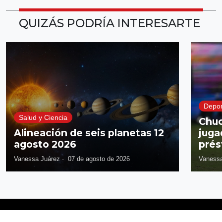
QUIZÁS PODRÍA INTERESARTE
Depor
Salud y Ciencia
Chuc
Alineación de seis planetas 12
juga
agosto 2026
prés
Vanessa Juárez
·
07 de agosto de 2026
Vanessa