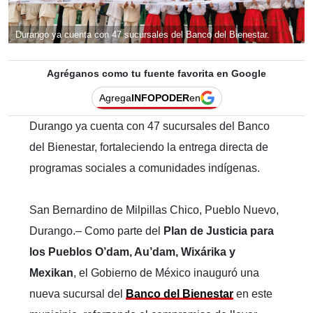
Durango ya cuenta con 47 sucursales del Banco del Bienestar.
Agréganos como tu fuente favorita en Google
Agrega
INFOPODER
en
Durango ya cuenta con 47 sucursales del Banco
del Bienestar, fortaleciendo la entrega directa de
programas sociales a comunidades indígenas.
San Bernardino de Milpillas Chico, Pueblo Nuevo,
Durango.– Como parte del
Plan de Justicia para
los Pueblos O’dam, Au’dam, Wixárika y
Mexikan
, el Gobierno de México inauguró una
nueva sucursal del
Banco del Bienestar
en este