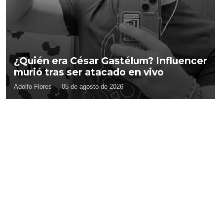
¿Quién era César Gastélum? Influencer
murió tras ser atacado en vivo
Adolfo Flores
·
05 de agosto de 2026