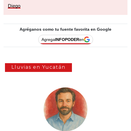
Diego
Agréganos como tu fuente favorita en Google
Agrega
INFOPODER
en
Lluvias en Yucatán