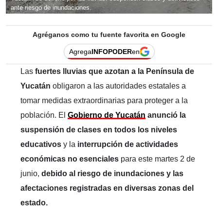
ante riesgo de inundaciones.
Agréganos como tu fuente favorita en Google
Agrega
INFOPODER
en
Las
fuertes lluvias que azotan a la Península de
Yucatán
obligaron a las autoridades estatales a
tomar medidas extraordinarias para proteger a la
población. El
Gobierno de Yucatán
anunció la
suspensión de clases en todos los niveles
educativos
y la
interrupción de actividades
económicas no esenciales
para este martes 2 de
junio,
debido al riesgo de inundaciones y las
afectaciones registradas en diversas zonas del
estado.