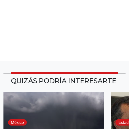
QUIZÁS PODRÍA INTERESARTE
México
Estad