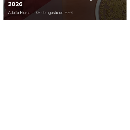
2026
Adolfo Flores
·
06 de agosto de 2026