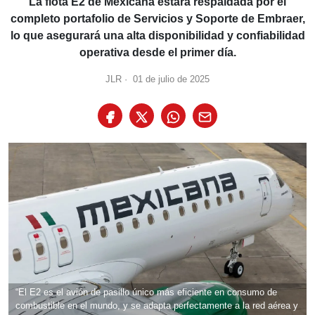
La flota E2 de Mexicana estará respaldada por el
completo portafolio de Servicios y Soporte de Embraer,
lo que asegurará una alta disponibilidad y confiabilidad
operativa desde el primer día.
JLR
·
01 de julio de 2025
“El E2 es el avión de pasillo único más eficiente en consumo de
combustible en el mundo, y se adapta perfectamente a la red aérea y