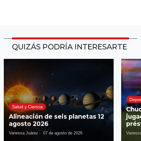
QUIZÁS PODRÍA INTERESARTE
Depor
Salud y Ciencia
Chuc
Alineación de seis planetas 12
juga
agosto 2026
prés
Vanessa Juárez
·
07 de agosto de 2026
Vanessa