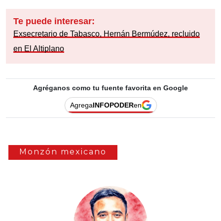
Te puede interesar:
Exsecretario de Tabasco, Hernán Bermúdez, recluido
en El Altiplano
Agréganos como tu fuente favorita en Google
Agrega
INFOPODER
en
Monzón mexicano