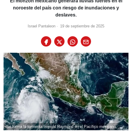
El monzón mexicano generará lluvias fuertes en el
noroeste del país con riesgo de inundaciones y
deslaves.
Israel Pantaleon
·
19 de septiembre de 2025
Se forma la tormenta tropical Raymond en el Pacífico mexicano.