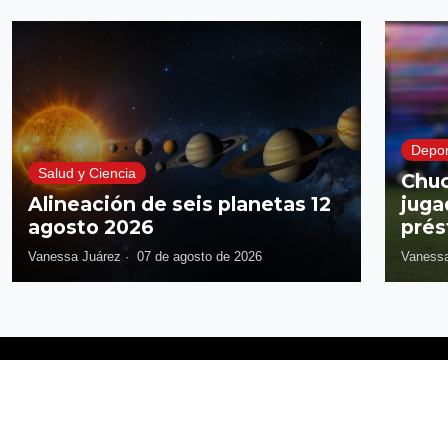
Depor
Salud y Ciencia
Chuc
Alineación de seis planetas 12
juga
agosto 2026
prés
Vanessa Juárez
·
07 de agosto de 2026
Vanessa