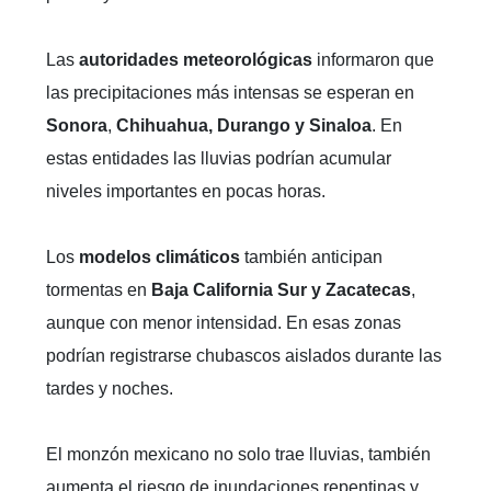
Las
autoridades meteorológicas
informaron que
las precipitaciones más intensas se esperan en
Sonora
,
Chihuahua, Durango y Sinaloa
. En
estas entidades las lluvias podrían acumular
niveles importantes en pocas horas.
Los
modelos climáticos
también anticipan
tormentas en
Baja California Sur y Zacatecas
,
aunque con menor intensidad. En esas zonas
podrían registrarse chubascos aislados durante las
tardes y noches.
El monzón mexicano no solo trae lluvias, también
aumenta el riesgo de inundaciones repentinas y