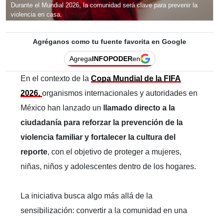
Durante el Mundial 2026, la comunidad será clave para prevenir la
violencia en casa.
Agréganos como tu fuente favorita en Google
Agrega
INFOPODER
en
En el contexto de la
Copa Mundial de la FIFA
2026,
organismos internacionales y autoridades en
México han lanzado un
llamado directo a la
ciudadanía para reforzar la prevención de la
violencia familiar y fortalecer la cultura del
reporte
, con el objetivo de proteger a mujeres,
niñas, niños y adolescentes dentro de los hogares.
La iniciativa busca algo más allá de la
sensibilización: convertir a la comunidad en una