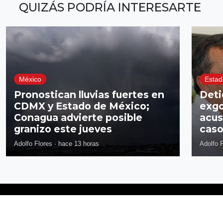
QUIZÁS PODRÍA INTERESARTE
México
Estad
Pronostican lluvias fuertes en
Deti
CDMX y Estado de México;
exgo
Conagua advierte posible
acus
granizo este jueves
caso
Adolfo Flores
·
hace 13 horas
Adolfo 