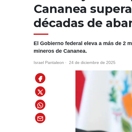
Cananea supera 
décadas de ab
El Gobierno federal eleva a más de 2 mi
mineros de Cananea.
Israel Pantaleon
·
24 de diciembre de 2025