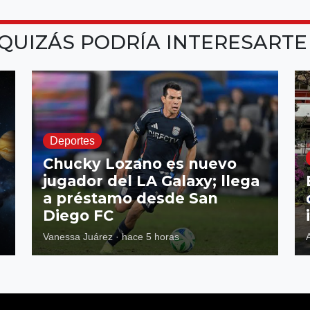
QUIZÁS PODRÍA INTERESART
Deportes
Chucky Lozano es nuevo
jugador del LA Galaxy; llega
a préstamo desde San
Diego FC
Vanessa Juárez
·
hace 5 horas