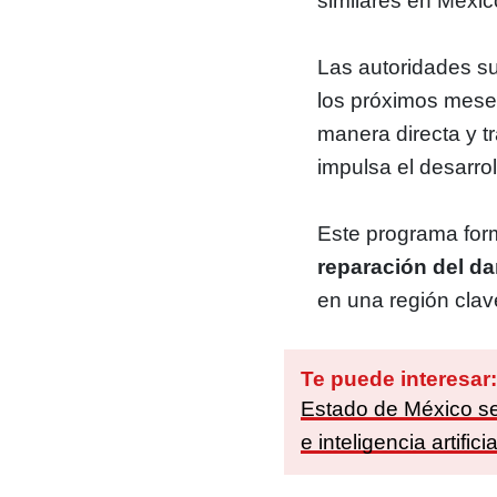
similares en Méxic
Las autoridades su
los próximos mese
manera directa y t
impulsa el desarro
Este programa form
reparación del da
en una región clave
Te puede interesar
Estado de México se
e inteligencia artificia