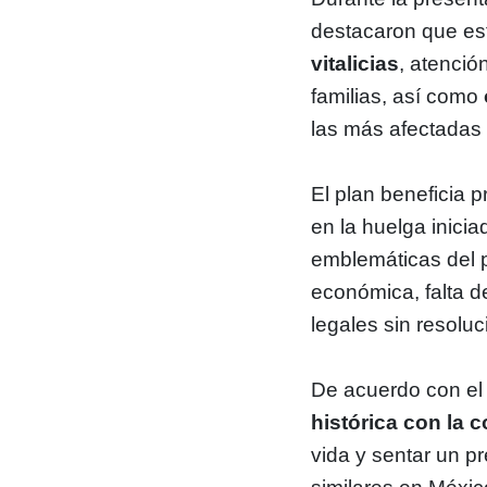
destacaron que es
vitalicias
, atenció
familias, así como
las más afectadas 
El plan beneficia 
en la huelga inici
emblemáticas del p
económica, falta d
legales sin resoluc
De acuerdo con el 
histórica con la
vida y sentar un pr