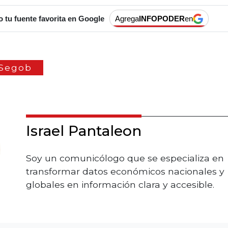
tu fuente favorita en Google
Agrega
INFOPODER
en
Segob
Israel Pantaleon
Soy un comunicólogo que se especializa en
transformar datos económicos nacionales y
globales en información clara y accesible.