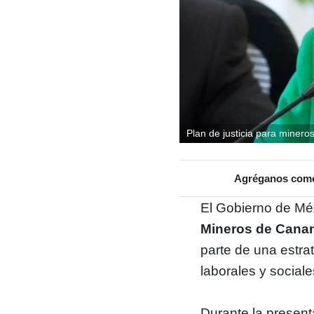
Plan de justicia para miner
Agréganos como 
El Gobierno de Mé
Mineros de Cana
parte de una estra
laborales y sociale
Durante la present