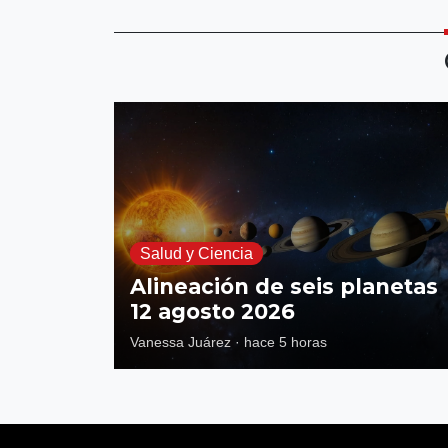
Salud y Ciencia
Alineación de seis planetas
12 agosto 2026
Vanessa Juárez
·
hace 5 horas