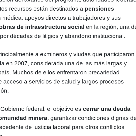
tos recursos están destinados a
pensiones
n médica, apoyos directos a trabajadores y sus
obras de infraestructura social
en la región, una d
por décadas de litigios y abandono institucional.
principalmente a exmineros y viudas que participaron
ada en 2007, considerada una de las más largas y
aís. Muchos de ellos enfrentaron precariedad
e acceso a servicios de salud y largos procesos
ión.
Gobierno federal, el objetivo es
cerrar una deuda
 comunidad minera
, garantizar condiciones dignas d
ecedente de justicia laboral para otros conflictos