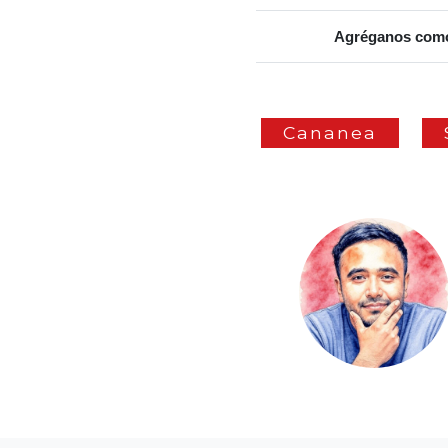
Agréganos como 
Cananea