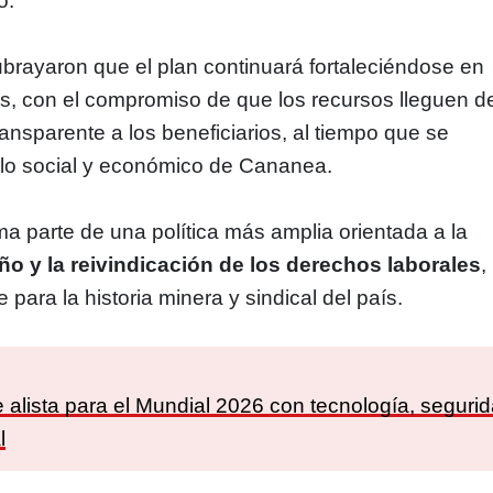
o.
brayaron que el plan continuará fortaleciéndose en
s, con el compromiso de que los recursos lleguen d
ransparente a los beneficiarios, al tiempo que se
llo social y económico de Cananea.
a parte de una política más amplia orientada a la
ño y la reivindicación de los derechos laborales
,
 para la historia minera y sindical del país.
:
 alista para el Mundial 2026 con tecnología, seguri
l