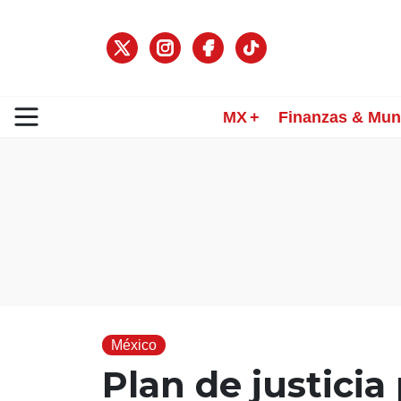
MX
Finanzas & Mu
México
Plan de justicia