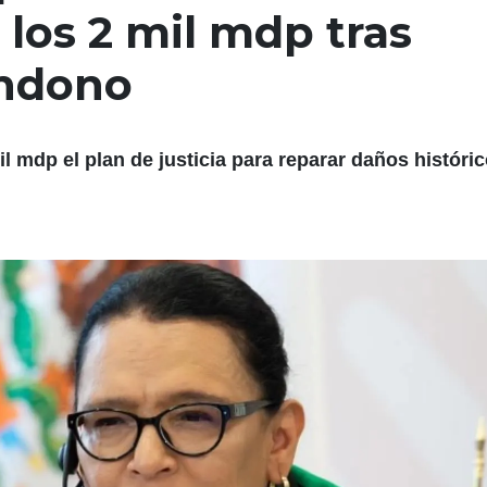
los 2 mil mdp tras
andono
l mdp el plan de justicia para reparar daños históric