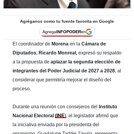
Agréganos como tu fuente favorita en Google
Agrega
INFOPODER
en
El coordinador de
Morena
en la
Cámara de
Diputados, Ricardo Monreal,
expresó su respaldo
a la propuesta de
aplazar la segunda elección de
integrantes del Poder Judicial de 2027 a 2028
, al
considerar que permitiría mejorar el diseño del
proceso.
Durante una reunión con consejeros del
Instituto
Nacional Electoral
(INE
)
, el legislador afirmó que
la iniciativa enviada por la presidenta del
organismo, Guadalupe Taddei Zavala, representa