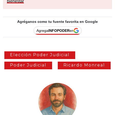
bienestar
Agréganos como tu fuente favorita en Google
Agrega
INFOPODER
en
Elección Poder Judicial
Poder Judicial
Ricardo Monreal