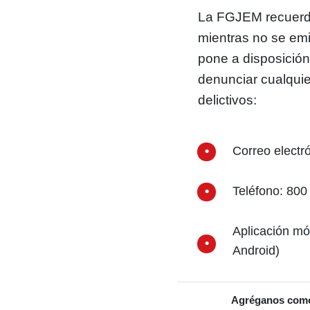
La FGJEM recuerda
mientras no se em
pone a disposición
denunciar cualquie
delictivos:
Correo electr
Teléfono: 800
Aplicación mó
Android)
Agréganos como 