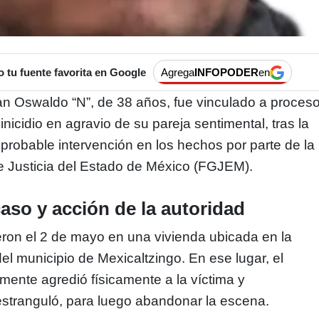
tu fuente favorita en Google
Agrega
INFOPODER
en
an Oswaldo “N”, de 38 años, fue vinculado a proces
minicidio en agravio de su pareja sentimental, tras la
 probable intervención en los hechos por parte de la
e Justicia del Estado de México (FGJEM).
caso y acción de la autoridad
ron el 2 de mayo en una vivienda ubicada en la
el municipio de Mexicaltzingo. En ese lugar, el
ente agredió físicamente a la víctima y
estranguló, para luego abandonar la escena.