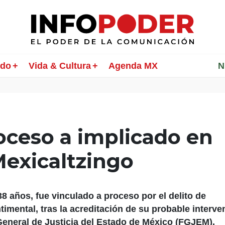
ndo
Vida & Cultura
Agenda MX
________
N
oceso a implicado en
Mexicaltzingo
8 años, fue vinculado a proceso por el delito de
timental, tras la acreditación de su probable interve
 General de Justicia del Estado de México (FGJEM).