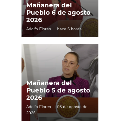
Mañanera del
Pueblo 6 de agosto
2026
Adolfo Flores
·
hace 6 horas
Mañanera del
Pueblo 5 de agosto
2026
Adolfo Flores
·
05 de agosto de
2026