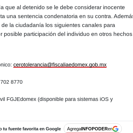
 que al detenido se le debe considerar inocente
ita una sentencia condenatoria en su contra. Ademá
 de la ciudadanía los siguientes canales para
r posible participación del individuo en otros hechos
ónico:
cerotolerancia@fiscaliaedomex.gob.mx
 702 8770
vil FGJEdomex (disponible para sistemas iOS y
tu fuente favorita en Google
Agrega
INFOPODER
en