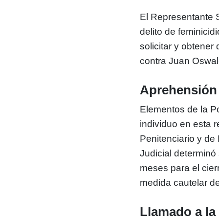
El Representante So
delito de feminici
solicitar y obtene
contra Juan Oswal
Aprehensión 
Elementos de la Po
individuo en esta 
Penitenciario y de
Judicial determinó
meses para el cier
medida cautelar de
Llamado a la