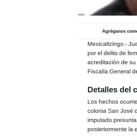
Agréganos como 
Mexicaltzingo.- Ju
por el delito de fe
acreditación de su
Fiscalía General d
Detalles del 
Los hechos ocurrie
colonia San José d
imputado presuntam
posteriormente la 