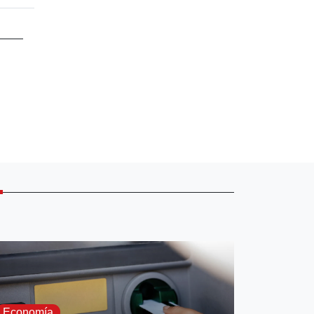
E
Economía