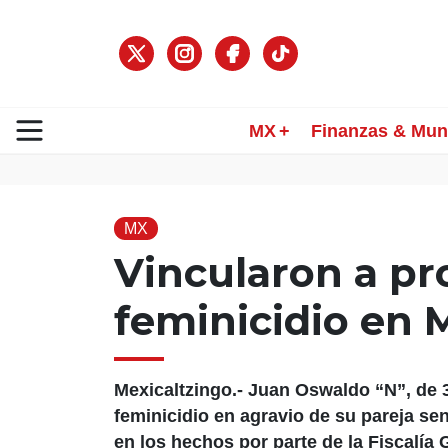
MX
Finanzas & Mu
MX
Vincularon a pr
feminicidio en 
Mexicaltzingo.- Juan Oswaldo “N”, de 3
feminicidio en agravio de su pareja sen
en los hechos por parte de la Fiscalía