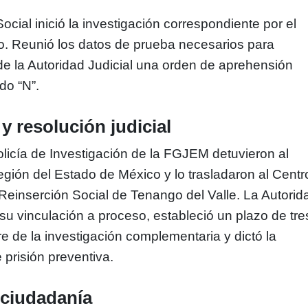
cial inició la investigación correspondiente por el
dio. Reunió los datos de prueba necesarios para
r de la Autoridad Judicial una orden de aprehensión
do “N”.
y resolución judicial
licía de Investigación de la FGJEM detuvieron al
región del Estado de México y lo trasladaron al Centr
 Reinserción Social de Tenango del Valle. La Autorid
 su vinculación a proceso, estableció un plazo de tre
re de la investigación complementaria y dictó la
 prisión preventiva.
 ciudadanía