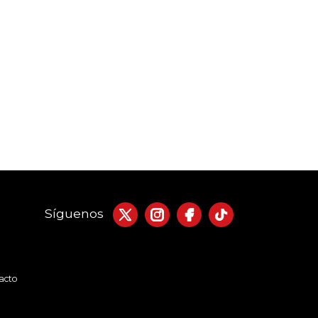
Síguenos
acto