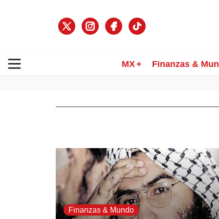
MX
Finanzas & Mu
Finanzas & Mundo