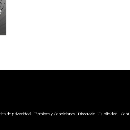
e
tica de privacidad
Términos y Condiciones
Directorio
Publicidad
Cont