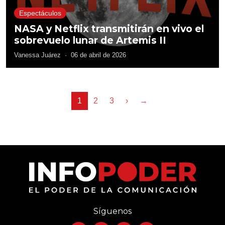
Espectáculos
NASA y Netflix transmitirán en vivo el
sobrevuelo lunar de Artemis II
Vanessa Juárez
·
06 de abril de 2026
1
2
3
›
→
Síguenos