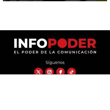
Síguenos
Política de privacidad
Términos y Condiciones
Directorio
Publicidad
Contacto
Copyright © 2026 INFOPODER. Todos los derechos reservados.