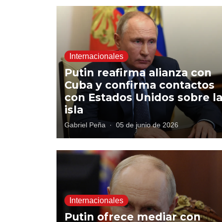
Internacionales
Putin reafirma alianza con
Cuba y confirma contactos
con Estados Unidos sobre l
isla
Gabriel Peña
·
05 de junio de 2026
Internacionales
Putin ofrece mediar con