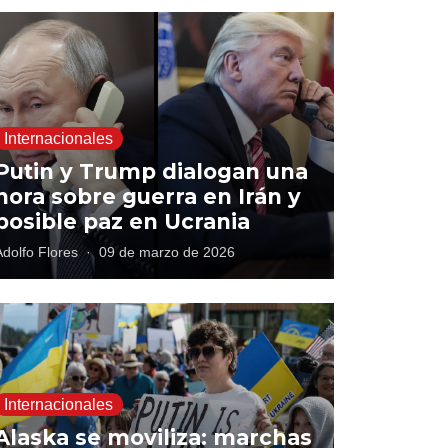
Internacionales
Putin y Trump dialogan una
hora sobre guerra en Irán y
posible paz en Ucrania
Adolfo Flores
·
09 de marzo de 2026
Internacionales
Alaska se moviliza: marchas