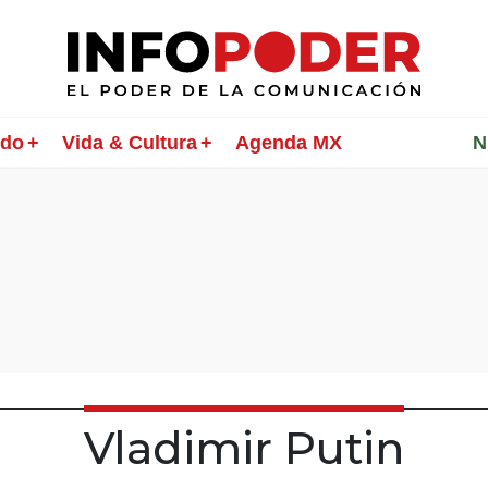
ndo
Vida & Cultura
Agenda MX
________
N
Vladimir Putin