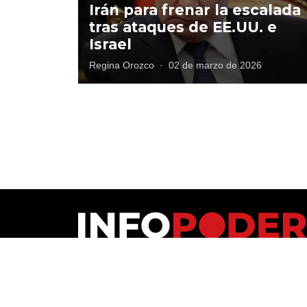
Irán para frenar la escalada
tras ataques de EE.UU. e
Israel
Regina Orozco
·
02 de marzo de 2026
Polí