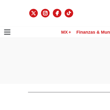
MX
Finanzas & Mu