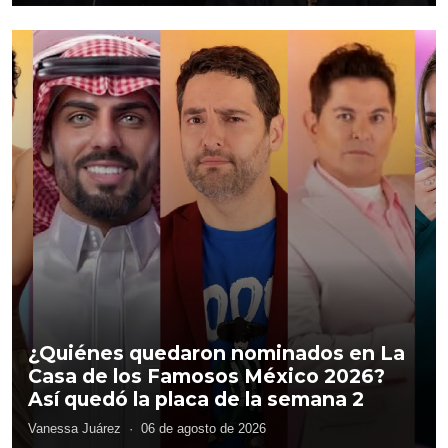
Grupo Frontera ofrecerá concierto
gratis en Guadalajara
Vanessa Juárez
·
07 de agosto de 2026