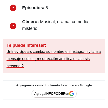
Lanzamiento oficial:
13 de junio de
2025
Plataforma:
Prime Video
Episodios:
8
Género:
Musical, drama, comedia,
misterio
Te puede interesar:
Britney Spears cambia su nombre en Instagram y lanza
mensaje oculto: ¿resurrección artística o catarsis
personal?