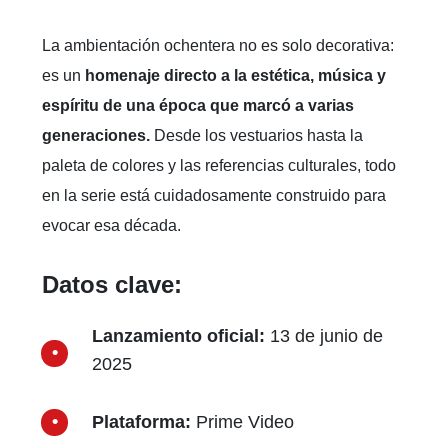
drama con tintes de thriller. La tensión entre las
protagonistas, el contexto de un misterio no
resuelto y las heridas del pasado convierten esta
producción en una experiencia emocional, pero
también entretenida y visualmente atractiva.
La ambientación ochentera no es solo decorativa:
es un
homenaje directo a la estética, música y
espíritu de una época que marcó a varias
generaciones.
Desde los vestuarios hasta la
paleta de colores y las referencias culturales, todo
en la serie está cuidadosamente construido para
evocar esa década.
Datos clave: