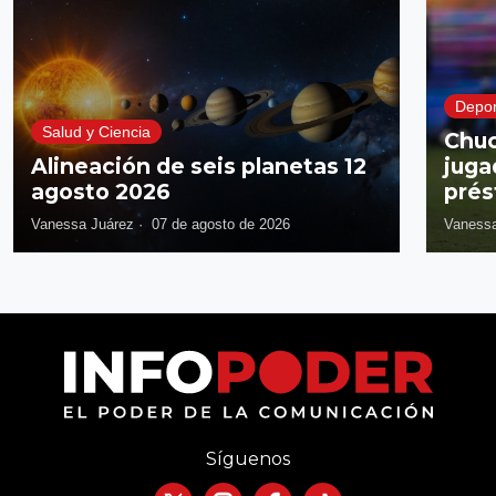
QUIZÁS PODRÍA INTERESARTE
Depor
Salud y Ciencia
Chuc